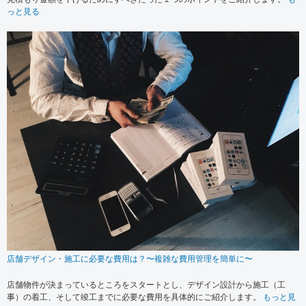
っと見る
店舗デザイン・施工に必要な費用は？〜複雑な費用管理を簡単に〜
店舗物件が決まっているところをスタートとし、デザイン設計から施工（工
事）の着工、そして竣工までに必要な費用を具体的にご紹介します。
もっと見