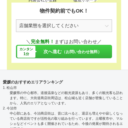
内装会社が登録
徹底サポート
物件契約前でもOK！
＼
完全無料！
まずはお問い合わせ／
カンタン
次へ進む
（お問い合わせ無料）
1
分
愛媛のおすすめエリアランキング
1. 松山市
愛媛県の中心都市。道後温泉などの観光資源もあり、多くの観光客も訪れ
ます。特に、大街道商店街周辺は、松山城も近く店舗が密集していること
から、人気のエリアとなっています。
2. 今治市
中心部にある、今治商店街は、昔に比べると、退店も増えやや寂しくなっ
ている商店街ですが活性化の取り組みを行っています。土曜夜市や、マル
シェなどイベントも多く開催されているため、今後の発展が期待されるエ