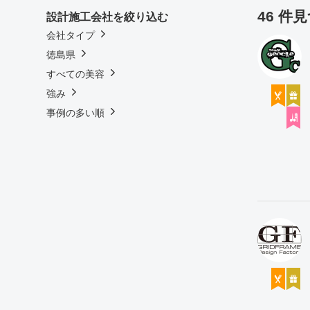
46 件
設計施工会社を絞り込む
会社タイプ
徳島県
すべての美容
強み
事例の多い順