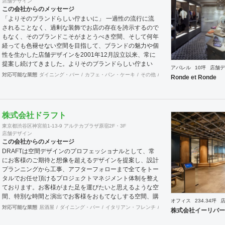
店舗デザイン
この会社からのメッセージ
「よりそのブランドらしい佇まいに」 一過性の流行に流
されることなく、過剰な装飾でお店の存在を誇示するので
もなく、そのブランドこそがまとうべき空間、そして何年
経っても色褪せない空間を目指して、ブランドの魅力や個
性を生かした店舗デザインを2001年12月設立以来、常に
提案し続けてきました。よりそのブランドらしい佇まい
アパレル
10坪
店舗デ
に。 「必要な箇所に、必要なデザインを」 2012年からは
対応可能な業態
ダイニング・バー
カフェ・パン・ケーキ
その他
オフィス
イベントブース
Ronde et Ronde
さらにその思いを発展させ、店舗デザインに限らず、グラ
フィックデザインからブランディングまで総合的にブラン
ドの出店をバックアップできる体制も整えてきました。そ
のブランドにとってまず何を優先すべきか、何が本当に必
株式会社ドラフト
要なのか、そこをきちんとアドバイスできる会社でありた
東京都渋谷区神宮前1-13-9 アルテカプラザ原宿2F・3F
いと思っています。 業務内容 ・店舗設計（物販店／飲食
店舗デザイン
店／美容室など） ・ブランディング及びディレクション
この会社からのメッセージ
業務 ・出店におけるトータルデザイン ・住宅リノベーシ
DRAFTは空間デザインのプロフェッショナルとして、常
ョン ・家具及び什器デザイン
にお客様のご期待と想像を超えるデザインを提案し、設計
プランニングから工事、アフターフォローまで全てをトー
タルでお任せ頂けるプロジェクトマネジメント体制を整え
ております。お客様がまた足を運びたいと思えるような空
間、特別な時間と演出でお客様をおもてなしする空間、購
オフィス
234.34坪
買意欲に働きかけるレイアウトとVMD、ブランド力を高
対応可能な業態
居酒屋
ダイニング・バー
イタリアン・フレンチ
カフェ・パン・ケーキ
和
株式会社イーリバー
める空間演出など、多くの方々に満足していただける店舗
デザインに自信を持っております。 ご希望されるイメー