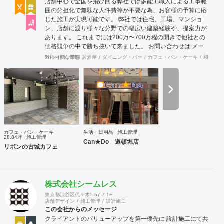
店舗中心で全国を飛び回る弊社では多能工職人による工事範
囲の分担化で無駄な人件費等が不要な為、お客様の予算に応
じた施工が実現可能です。 弊社では住宅、工場、マンショ
ン、店舗に渡り様々な分野での幅広い建築経験や、提案力が
あります。 これまでには200万〜700万程の開きで他社との
価格競争の中で勝ち抜いて来ました。 お問い合わせは メー
ル（tenperhide31@icloud.com）からも承ります。 その他：
対応可能な業態
居酒屋
ダイニング・バー
カフェ・パン・ケーキ
和食・寿
道具商 愛知県公安委員会許可 第542642304700号
カフェ・パン・ケーキ
生活・日用品
施工管理
28.84坪
施工管理
Can★Do 道頓堀店
リボンの古城カフェ
株式会社シームレス
東京都渋谷区代々木5-67-7 1F
店舗デザイン
施工管理
設計施工
この会社からのメッセージ
クライアントのバリューアップを第一優先に 設計施工にて共