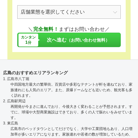
＼
完全無料！
まずはお問い合わせ／
カンタン
次へ進む
（お問い合わせ無料）
1
分
広島のおすすめエリアランキング
1. 広島市八丁堀
中四国地方最大の繁華街。百貨店や多彩なテナントが軒を連ねており、家
族連れにも人気のエリア。また、原爆ドームなども近いため、観光客も多
く訪れます。
2. 広島駅周辺
再開発が今まさに進んでおり、今後大きく変わることが予想されます。す
でに、球場や大型商業施設はできており、多くの人で賑わいをみせていま
す。
3. 東広島
広島市のベッドタウンとしてだけでなく、大学や工業団地もあり、人口増
加率が多いエリアになります。家族連れや若者の数が増加しているため、