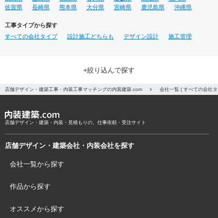
佐賀県
長崎県
熊本県
大分県
宮崎県
鹿児島県
沖縄県
工事タイプから探す
すべての会社タイプ
設計施工どちらも
デザイン設計
施工管理
+絞り込んで探す
店舗デザイン・建築工事・内装工事マッチングの内装建築.com
会社一覧 ( すべての会社
店舗デザイン・建築・内装・見積もりの、仕事依頼・受注サイト
店舗デザイン・建築会社・内装会社を探す
会社一覧から探す
作品から探す
オススメから探す