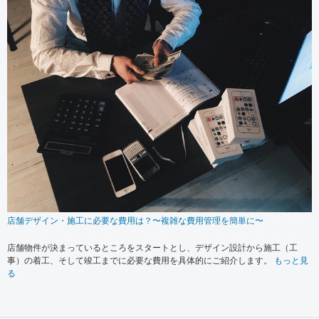
店舗デザイン・施工に必要な費用は？〜複雑な費用管理を簡単に〜
店舗物件が決まっているところをスタートとし、デザイン設計から施工（工
事）の着工、そして竣工までに必要な費用を具体的にご紹介します。
もっと見
る