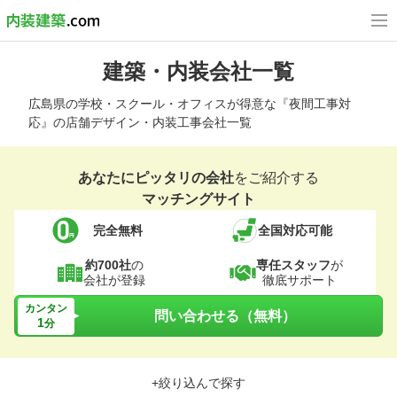
建築・内装会社一覧
広島県の学校・スクール・オフィスが得意な『夜間工事対
応』の店舗デザイン・内装工事会社一覧
あなたにピッタリの会社
をご紹介する
マッチングサイト
完全無料
全国対応可能
約700社
の
専任スタッフ
が
会社が登録
徹底サポート
カンタン
問い合わせる（無料）
1
分
+絞り込んで探す