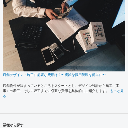
店舗デザイン・施工に必要な費用は？〜複雑な費用管理を簡単に〜
店舗物件が決まっているところをスタートとし、デザイン設計から施工（工
事）の着工、そして竣工までに必要な費用を具体的にご紹介します。
もっと見
る
業種から探す