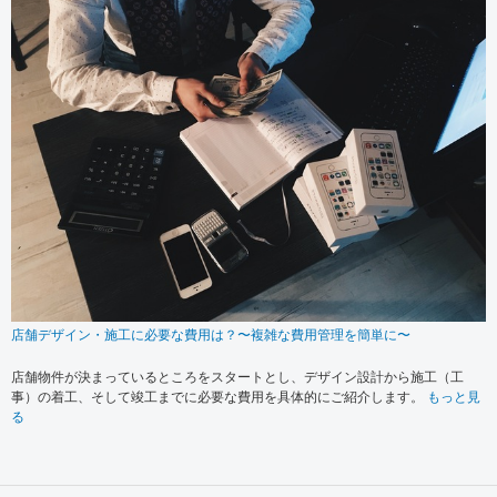
店舗デザイン・施工に必要な費用は？〜複雑な費用管理を簡単に〜
店舗物件が決まっているところをスタートとし、デザイン設計から施工（工
事）の着工、そして竣工までに必要な費用を具体的にご紹介します。
もっと見
る