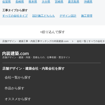
佐賀県
長崎県
熊本県
大分県
宮崎県
鹿児島県
沖縄県
工事タイプから探す
すべての会社タイプ
設計施工どちらも
デザイン設計
施工管理
+絞り込んで探す
店舗デザイン・建築工事・内装工事マッチングの内装建築.com
会社一覧 ( すべての会社
店舗デザイン・建築・内装・見積もりの、仕事依頼・受注サイト
店舗デザイン・建築会社・内装会社を探す
会社一覧から探す
作品から探す
オススメから探す