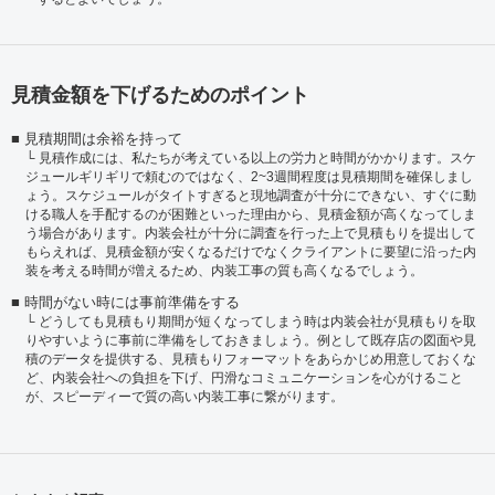
見積金額を下げるためのポイント
見積期間は余裕を持って
見積作成には、私たちが考えている以上の労力と時間がかかります。スケ
ジュールギリギリで頼むのではなく、2~3週間程度は見積期間を確保しまし
ょう。スケジュールがタイトすぎると現地調査が十分にできない、すぐに動
ける職人を手配するのが困難といった理由から、見積金額が高くなってしま
う場合があります。内装会社が十分に調査を行った上で見積もりを提出して
もらえれば、見積金額が安くなるだけでなくクライアントに要望に沿った内
装を考える時間が増えるため、内装工事の質も高くなるでしょう。
時間がない時には事前準備をする
どうしても見積もり期間が短くなってしまう時は内装会社が見積もりを取
りやすいように事前に準備をしておきましょう。例として既存店の図面や見
積のデータを提供する、見積もりフォーマットをあらかじめ用意しておくな
ど、内装会社への負担を下げ、円滑なコミュニケーションを心がけること
が、スピーディーで質の高い内装工事に繋がります。