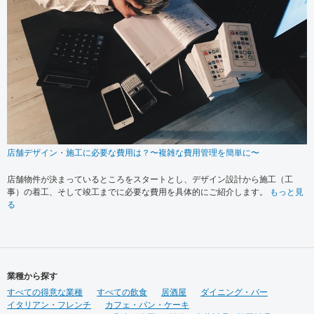
店舗デザイン・施工に必要な費用は？〜複雑な費用管理を簡単に〜
店舗物件が決まっているところをスタートとし、デザイン設計から施工（工
事）の着工、そして竣工までに必要な費用を具体的にご紹介します。
もっと見
る
業種から探す
すべての得意な業種
すべての飲食
居酒屋
ダイニング・バー
イタリアン・フレンチ
カフェ・パン・ケーキ