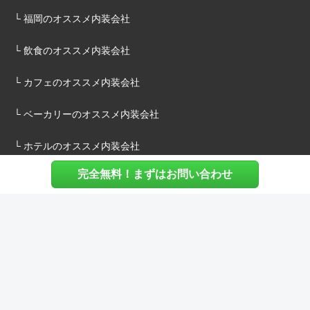
└ 福岡のオススメ内装会社
└ 飲食のオススメ内装会社
└ カフェのオススメ内装会社
└ ベーカリーのオススメ内装会社
└ ホテルのオススメ内装会社
完全無料！まずはお問い合わせ
施主様へ
内装建築.comについて
マッチングについて
内装建築.comご利用の声
よくある質問