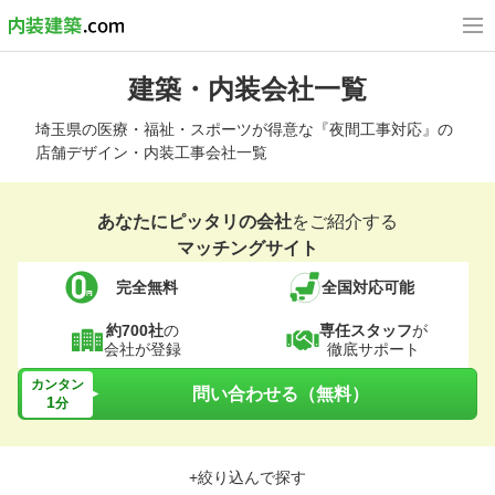
建築・内装会社一覧
埼玉県の医療・福祉・スポーツが得意な『夜間工事対応』の
店舗デザイン・内装工事会社一覧
あなたにピッタリの会社
をご紹介する
マッチングサイト
完全無料
全国対応可能
約700社
の
専任スタッフ
が
会社が登録
徹底サポート
カンタン
問い合わせる（無料）
1
分
+絞り込んで探す