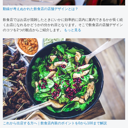
動線が考えぬかれた飲食店の店舗デザインとは？
飲食店ではお店が混雑したときにいかに効率的に店内に案内できるかが長く続
くお店になれるかどうかの分かれ目となります。そこで飲食店の店舗デザイン
のコツを2つの観点からご紹介します。
もっと見る
これから出店する方へ｜飲食店内装のポイントを0から100まで解説