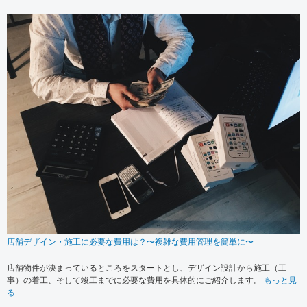
店舗デザイン・施工に必要な費用は？〜複雑な費用管理を簡単に〜
店舗物件が決まっているところをスタートとし、デザイン設計から施工（工
事）の着工、そして竣工までに必要な費用を具体的にご紹介します。
もっと見
る