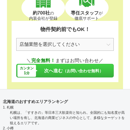
約700社
専任スタッフ
の
が
内装会社が登録
徹底サポート
物件契約前でもOK！
＼
完全無料！
まずはお問い合わせ／
カンタン
次へ進む
（お問い合わせ無料）
1
分
北海道のおすすめエリアランキング
1. 札幌
札幌は、「すすきの」等日本三大歓楽街と知られ、全国的にも知名度が高
い場所を有し、北海道の商業ビジネスの中心として、多様なターゲットを
狙えるエリアです。
2. 小樽