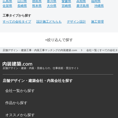
広島県
山口県
徳島県
香川県
愛媛県
高知県
福岡県
佐賀県
長崎県
熊本県
大分県
宮崎県
鹿児島県
沖縄県
工事タイプから探す
すべての会社タイプ
設計施工どちらも
デザイン設計
施工管理
+絞り込んで探す
店舗デザイン・建築工事・内装工事マッチングの内装建築.com
会社一覧 ( すべての会社
店舗デザイン・建築・内装・見積もりの、仕事依頼・受注サイト
店舗デザイン・建築会社・内装会社を探す
会社一覧から探す
作品から探す
オススメから探す