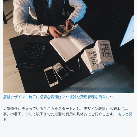
店舗デザイン・施工に必要な費用は？〜複雑な費用管理を簡単に〜
店舗物件が決まっているところをスタートとし、デザイン設計から施工（工
事）の着工、そして竣工までに必要な費用を具体的にご紹介します。
もっと見
る