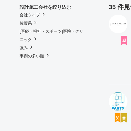
35 件
設計施工会社を絞り込む
会社タイプ
佐賀県
[医療・福祉・スポーツ]医院・クリ
ニック
強み
事例の多い順