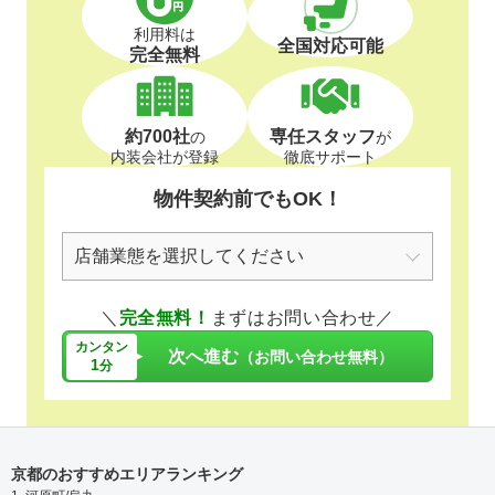
利用料は
全国対応可能
完全無料
約700社
専任スタッフ
の
が
内装会社が登録
徹底サポート
物件契約前でもOK！
＼
完全無料！
まずはお問い合わせ／
カンタン
次へ進む
（お問い合わせ無料）
1
分
京都のおすすめエリアランキング