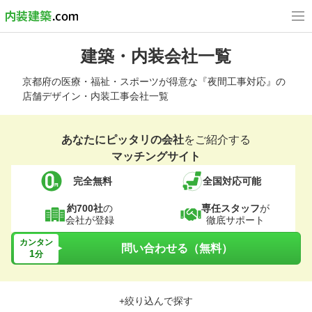
建築・内装会社一覧
京都府の医療・福祉・スポーツが得意な『夜間工事対応』の
店舗デザイン・内装工事会社一覧
あなたにピッタリの会社
をご紹介する
マッチングサイト
完全無料
全国対応可能
約700社
の
専任スタッフ
が
会社が登録
徹底サポート
カンタン
問い合わせる（無料）
1
分
+絞り込んで探す