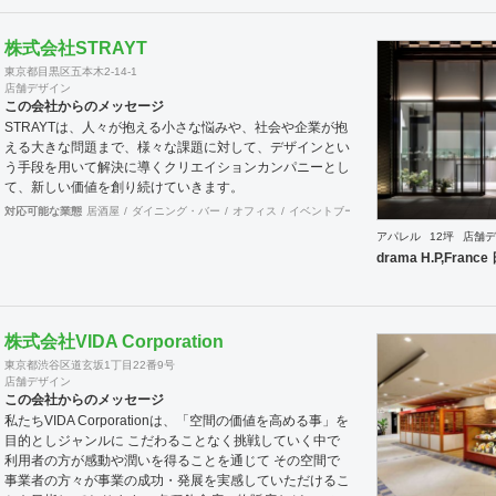
一度御見積りさせて頂ければ幸いです。 施工例に付きま
しては当社ホームページを拝見して頂ければ御確認出来ま
株式会社STRAYT
すので！宜しくお願いします。
東京都目黒区五本木2-14-1
店舗デザイン
この会社からのメッセージ
STRAYTは、人々が抱える小さな悩みや、社会や企業が抱
える大きな問題まで、様々な課題に対して、デザインとい
う手段を用いて解決に導くクリエイションカンパニーとし
て、新しい価値を創り続けていきます。
対応可能な業態
居酒屋
ダイニング・バー
オフィス
イベントブース・ショールーム
ワーキ
アパレル
12坪
店舗デ
drama H.P,Fran
株式会社VIDA Corporation
東京都渋谷区道玄坂1丁目22番9号
店舗デザイン
この会社からのメッセージ
私たちVIDA Corporationは、「空間の価値を高める事」を
目的としジャンルに こだわることなく挑戦していく中で
利用者の方が感動や潤いを得ることを通じて その空間で
事業者の方々が事業の成功・発展を実感していただけるこ