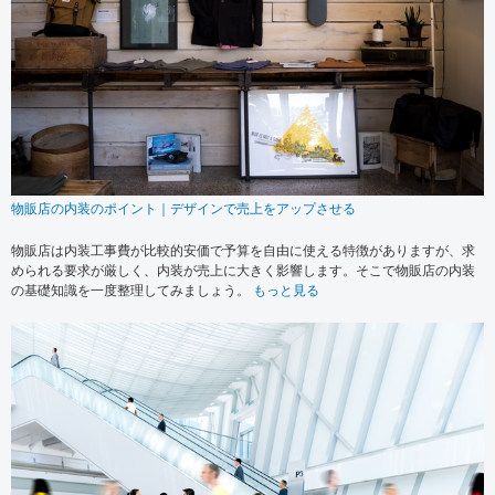
物販店の内装のポイント｜デザインで売上をアップさせる
物販店は内装工事費が比較的安価で予算を自由に使える特徴がありますが、求
められる要求が厳しく、内装が売上に大きく影響します。そこで物販店の内装
の基礎知識を一度整理してみましょう。
もっと見る