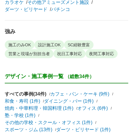
カラオケ
その他アミューズメント施設
ダーツ・ビリヤード
パチンコ
強み
施工のみOK
設計施工OK
SC経験豊富
営業と現場が別担当者
祝日工事対応
夜間工事対応
デザイン・施工事例一覧
（総数34件）
すべての事例(34件)
カフェ・パン・ケーキ (9件)
和食・寿司 (1件)
ダイニング・バー (1件)
焼肉・中華料理・韓国料理 (1件)
オフィス (6件)
塾・学校 (1件)
その他の学校・スクール・オフィス (1件)
スポーツ・ジム (13件)
ダーツ・ビリヤード (1件)