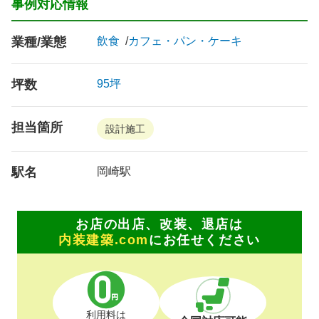
事例対応情報
業種/業態
飲食
カフェ・パン・ケーキ
坪数
95坪
担当箇所
設計施工
駅名
岡崎駅
お店の出店、改装、退店は
内装建築.com
にお任せください
利用料は