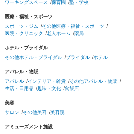
ワーキングスペース
保育園
塾・学校
医療・福祉・スポーツ
スポーツ・ジム
その他医療・福祉・スポーツ
医院・クリニック
老人ホーム
薬局
ホテル・ブライダル
その他ホテル・ブライダル
ブライダル
ホテル
アパレル・物販
アパレル
インテリア・雑貨
その他アパレル・物販
生活・日用品
趣味・文化
食飯店
美容
サロン
その他美容
美容院
アミューズメント施設