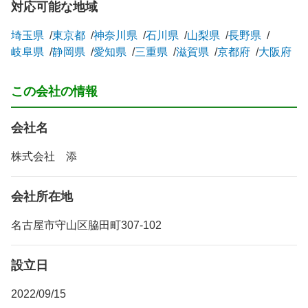
対応可能な地域
埼玉県
東京都
神奈川県
石川県
山梨県
長野県
岐阜県
静岡県
愛知県
三重県
滋賀県
京都府
大阪府
この会社の情報
会社名
株式会社 添
会社所在地
名古屋市守山区脇田町307-102
設立日
2022/09/15