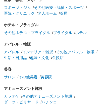
スポーツ・ジム
その他医療・福祉・スポーツ
医院・クリニック
老人ホーム
薬局
ホテル・ブライダル
その他ホテル・ブライダル
ブライダル
ホテル
アパレル・物販
アパレル
インテリア・雑貨
その他アパレル・物販
生活・日用品
趣味・文化
食飯店
美容
サロン
その他美容
美容院
アミューズメント施設
カラオケ
その他アミューズメント施設
ダーツ・ビリヤード
パチンコ