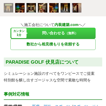
＼施工会社について
内装建築.com
へ／
カンタン
問い合わせる
（無料）
1
分
数社から相見積もりを依頼する
PARADISE GOLF 伏見店について
シミュレーション施設のすべてをワンピースでご提案
特別館を醸し出すゴージャスな空間で素敵な時間を
事例対応情報