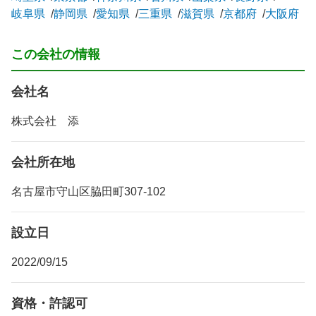
岐阜県
静岡県
愛知県
三重県
滋賀県
京都府
大阪府
この会社の情報
会社名
株式会社 添
会社所在地
名古屋市守山区脇田町307-102
設立日
2022/09/15
資格・許認可