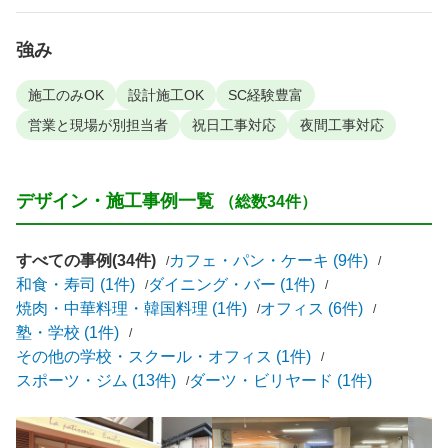
強み
施工のみOK
設計施工OK
SC経験豊富
営業と現場が別担当者
祝日工事対応
夜間工事対応
デザイン・施工事例一覧
（総数34件）
すべての事例(34件)
カフェ・パン・ケーキ (9件)
和食・寿司 (1件)
ダイニング・バー (1件)
焼肉・中華料理・韓国料理 (1件)
オフィス (6件)
塾・学校 (1件)
その他の学校・スクール・オフィス (1件)
スポーツ・ジム (13件)
ダーツ・ビリヤード (1件)