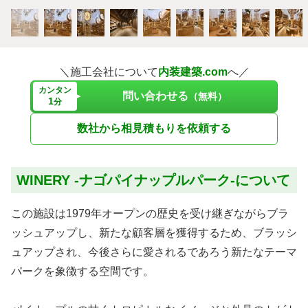
＼施工会社について
内装建築.com
へ／
カンタン
問い合わせる
（無料）
1
分
数社から相見積もりを依頼する
WINERY -ナゴパイナップルパーク-について
この施設は1979年オープンの歴史を受け継ぎながらブラ
ッシュアップし、新たな顧客層を獲得するため、ブラッシ
ュアップされ、今後さらに愛されるであろう新たなテーマ
パークを象徴する空間です。