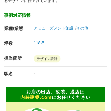
るデザインに仕上げています。
事例対応情報
業種/業態
アミューズメント施設
その他
坪数
118坪
担当箇所
デザイン設計
駅名
-
お店の出店、改装、退店は
内装建築.com
にお任せください