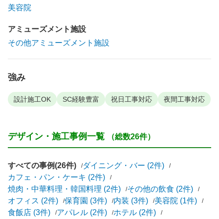
美容院
アミューズメント施設
その他アミューズメント施設
強み
設計施工OK
SC経験豊富
祝日工事対応
夜間工事対応
デザイン・施工事例一覧
（総数26件）
すべての事例(26件)
ダイニング・バー (2件)
カフェ・パン・ケーキ (2件)
焼肉・中華料理・韓国料理 (2件)
その他の飲食 (2件)
オフィス (2件)
保育園 (3件)
内装 (3件)
美容院 (1件)
食飯店 (3件)
アパレル (2件)
ホテル (2件)