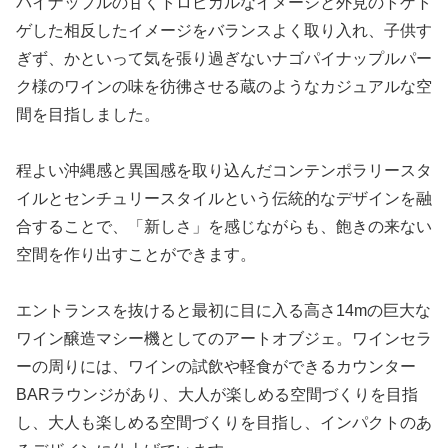
パイナップルの甘くトロピカルなイメージと外見のトゲト
ゲした相反したイメージをバランスよく取り入れ、子供す
ぎず、かといって気を張り過ぎないナゴパイナップルパー
ク様のワインの味を彷彿させる蔵のようなカジュアルな空
間を目指しました。
程よい沖縄感と異国感を取り込んだコンテンポラリースタ
イルとセンチュリースタイルという伝統的なデザインを融
合することで、「新しさ」を感じながらも、飽きの来ない
空間を作り出すことができます。
エントランスを抜けると最初に目に入る高さ14mの巨大な
ワイン醸造マシー機としてのアートオブジェ。ワインセラ
ーの周りには、ワインの試飲や軽食ができるカウンター
BARラウンジがあり、大人が楽しめる空間づくりを目指
し、大人も楽しめる空間づくりを目指し、インパクトのあ