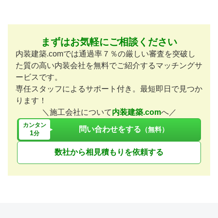
まずはお気軽にご相談ください
内装建築.comでは通過率７％の厳しい審査を突破し
た質の高い内装会社を無料でご紹介するマッチングサ
ービスです。
専任スタッフによるサポート付き。最短即日で見つか
ります！
＼施工会社について
内装建築.com
へ／
カンタン
問い合わせをする
（無料）
1
分
数社から相見積もりを依頼する