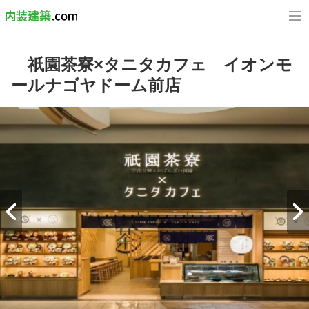
祇園茶寮×タニタカフェ イオンモ
ールナゴヤドーム前店