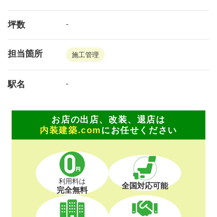
坪数
-
担当箇所
施工管理
駅名
-
お店の出店、改装、退店は
内装建築.com
にお任せください
利用料は
全国対応可能
完全無料