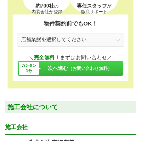
約700社
専任スタッフ
の
が
内装会社が登録
徹底サポート
物件契約前でもOK！
＼
完全無料！
まずはお問い合わせ／
カンタン
次へ進む
（お問い合わせ無料）
1
分
施工会社について
施工会社