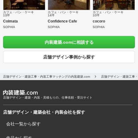
カフェ・パン・ケーキ
カフェ・パン・ケーキ
カフェ・パン・ケーキ
13坪
14坪
10坪
Colmata
Confidence Cafe
cocoro
SOPHIA
SOPHIA
SOPHIA
内装建築.comに相談する
店舗デザイン事例から探す
店舗デザイン・建築工事・内装工事マッチングの内装建築.com
店舗デザイン・建築工事・
店舗デザイン・建築・内装・見積もりの、仕事依頼・受注サイト
店舗デザイン・建築会社・内装会社を探す
会社一覧から探す