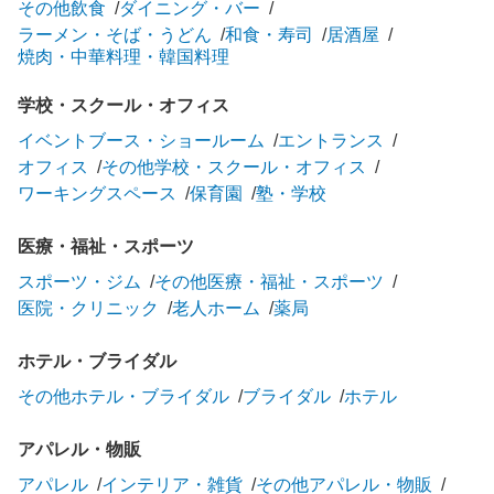
その他飲食
ダイニング・バー
ラーメン・そば・うどん
和食・寿司
居酒屋
焼肉・中華料理・韓国料理
学校・スクール・オフィス
イベントブース・ショールーム
エントランス
オフィス
その他学校・スクール・オフィス
ワーキングスペース
保育園
塾・学校
医療・福祉・スポーツ
スポーツ・ジム
その他医療・福祉・スポーツ
医院・クリニック
老人ホーム
薬局
ホテル・ブライダル
その他ホテル・ブライダル
ブライダル
ホテル
アパレル・物販
アパレル
インテリア・雑貨
その他アパレル・物販