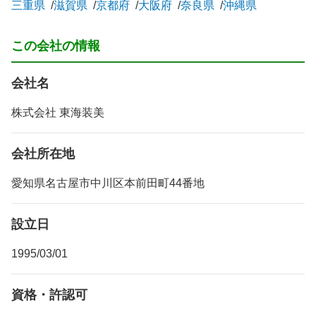
三重県
滋賀県
京都府
大阪府
奈良県
沖縄県
この会社の情報
会社名
株式会社 東海装美
会社所在地
愛知県名古屋市中川区本前田町44番地
設立日
1995/03/01
資格・許認可