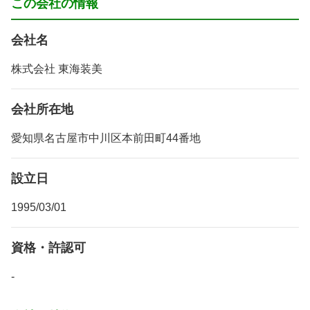
この会社の情報
会社名
株式会社 東海装美
会社所在地
愛知県名古屋市中川区本前田町44番地
設立日
1995/03/01
資格・許認可
-