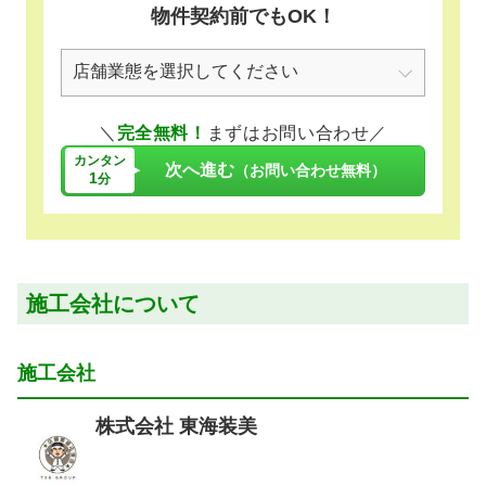
物件契約前でもOK！
＼
完全無料！
まずはお問い合わせ／
カンタン
次へ進む
（お問い合わせ無料）
1
分
施工会社について
施工会社
株式会社 東海装美