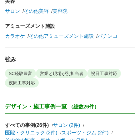
美容
サロン
その他美容
美容院
アミューズメント施設
カラオケ
その他アミューズメント施設
パチンコ
強み
SC経験豊富
営業と現場が別担当者
祝日工事対応
夜間工事対応
デザイン・施工事例一覧
（総数26件）
すべての事例(26件)
サロン (2件)
医院・クリニック (2件)
スポーツ・ジム (2件)