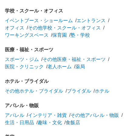
学校・スクール・オフィス
イベントブース・ショールーム
エントランス
オフィス
その他学校・スクール・オフィス
ワーキングスペース
保育園
塾・学校
医療・福祉・スポーツ
スポーツ・ジム
その他医療・福祉・スポーツ
医院・クリニック
老人ホーム
薬局
ホテル・ブライダル
その他ホテル・ブライダル
ブライダル
ホテル
アパレル・物販
アパレル
インテリア・雑貨
その他アパレル・物販
生活・日用品
趣味・文化
食飯店