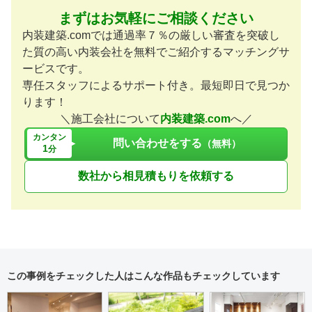
まずはお気軽にご相談ください
内装建築.comでは通過率７％の厳しい審査を突破し
た質の高い内装会社を無料でご紹介するマッチングサ
ービスです。
専任スタッフによるサポート付き。最短即日で見つか
ります！
＼施工会社について
内装建築.com
へ／
カンタン
問い合わせをする
（無料）
1
分
数社から相見積もりを依頼する
この事例をチェックした人はこんな作品もチェックしています