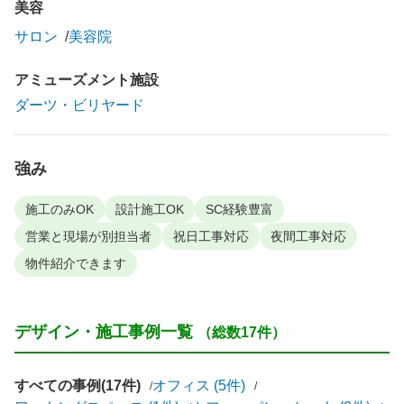
美容
サロン
美容院
アミューズメント施設
ダーツ・ビリヤード
強み
施工のみOK
設計施工OK
SC経験豊富
営業と現場が別担当者
祝日工事対応
夜間工事対応
物件紹介できます
デザイン・施工事例一覧
（総数17件）
すべての事例(17件)
オフィス (5件)