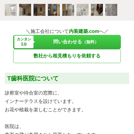
＼施工会社について
内装建築.com
へ／
カンタン
問い合わせる
（無料）
1
分
数社から相見積もりを依頼する
T歯科医院について
診察室や待合室の窓際に、
インナーテラスを設けています。
お花や植栽を楽しむことができます。
医院は、