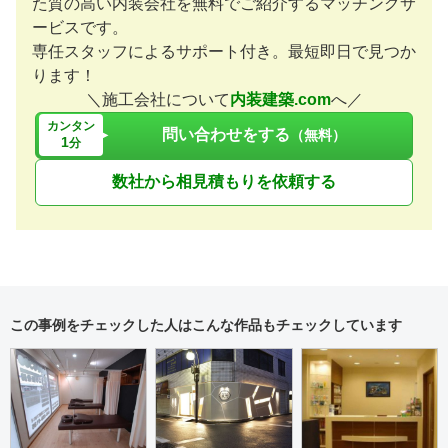
た質の高い内装会社を無料でご紹介するマッチングサ
ービスです。
専任スタッフによるサポート付き。最短即日で見つか
ります！
＼施工会社について
内装建築.com
へ／
カンタン
問い合わせをする
（無料）
1
分
数社から相見積もりを依頼する
この事例をチェックした人はこんな作品もチェックしています