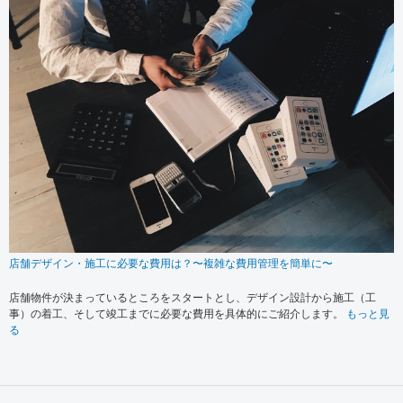
店舗デザイン・施工に必要な費用は？〜複雑な費用管理を簡単に〜
店舗物件が決まっているところをスタートとし、デザイン設計から施工（工
事）の着工、そして竣工までに必要な費用を具体的にご紹介します。
もっと見
る