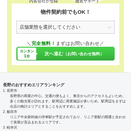
内装会社が登録
徹底サポート
物件契約前でもOK！
＼
完全無料！
まずはお問い合わせ／
カンタン
次へ進む
（お問い合わせ無料）
1
分
長野のおすすめエリアランキング
1. 長野市
長野県の商業の中心。交通の便もよく、東京からのアクセスもよいため、
多くの観光客が訪れます。駅周辺に商業施設が多いため、駅周辺をまずは
出店の検討エリアとすることをおすすめします。
2. 飯田市
リニア中央新幹線の停車駅が予定されており、リニア新駅の開通と合わせ
て発展が見込まれるエリアです。
3. 軽井沢