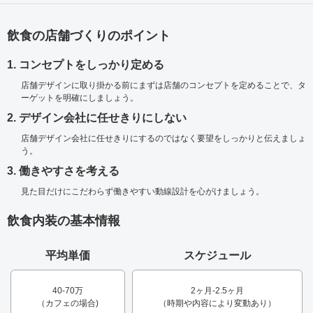
飲食の店舗づくりのポイント
1. コンセプトをしっかり定める
店舗デザインに取り掛かる前にまずは店舗のコンセプトを定めることで、タ
ーゲットを明確にしましょう。
2. デザイン会社に任せきりにしない
店舗デザイン会社に任せきりにするのではなく要望をしっかりと伝えましょ
う。
3. 働きやすさを考える
見た目だけにこだわらず働きやすい動線設計を心がけましょう。
飲食内装の基本情報
平均単価
スケジュール
40-70万
2ヶ月-2.5ヶ月
（カフェの場合)
（時期や内容により変動あり）