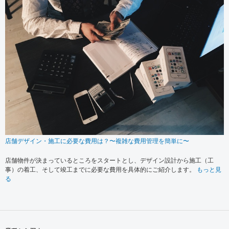
店舗デザイン・施工に必要な費用は？〜複雑な費用管理を簡単に〜
店舗物件が決まっているところをスタートとし、デザイン設計から施工（工
事）の着工、そして竣工までに必要な費用を具体的にご紹介します。
もっと見
る