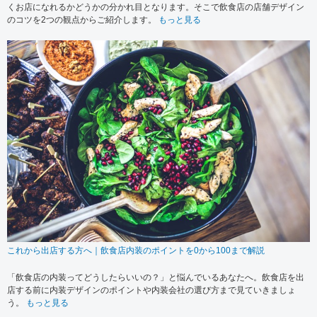
くお店になれるかどうかの分かれ目となります。そこで飲食店の店舗デザイン
のコツを2つの観点からご紹介します。
もっと見る
これから出店する方へ｜飲食店内装のポイントを0から100まで解説
「飲食店の内装ってどうしたらいいの？」と悩んでいるあなたへ。飲食店を出
店する前に内装デザインのポイントや内装会社の選び方まで見ていきましょ
う。
もっと見る