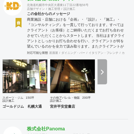
北海道札幌市中央区大通東11丁目22番地56号
店舗デザイン
施工管理
設計施工
この会社からのメッセージ
商業施設・店舗における『企画』・『設計』・『施工』・
『コンサルティング』を一貫して行っております。すべては
クライアント（お客様）とご納得いただくまでお打ち合わせ
させていただくことからスタートします。 当社はまずクライ
アントとしっかりお打ち合わせを行い、クライアントが何を
望んでいるのかを全力で汲み取ります。またクライアントが
思い描いていることをどのように表現していいのかお困りの
対応可能な業態
居酒屋
ダイニング・バー
イタリアン・フレンチ
カフェ・
ときは、お打ち合せ時クライアントからのご要望をこれまで
培ってきた当社ならではのノウハウでご提案いたします。
スポーツ・ジム
150坪
その他アパレル・物販
200坪
設計施工
設計施工
ゴールドジム 札幌大通
宮井平安堂書店
株式会社Panoma