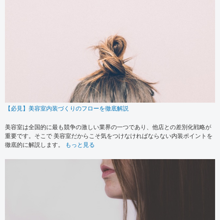
【必見】美容室内装づくりのフローを徹底解説
美容室は全国的に最も競争の激しい業界の一つであり、他店との差別化戦略が
重要です。そこで 美容室だからこそ気をつけなければならない内装ポイントを
徹底的に解説します。
もっと見る