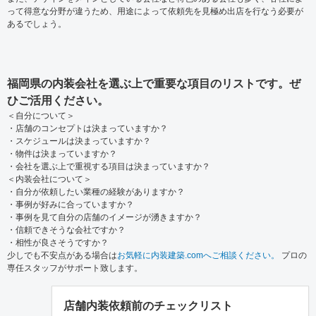
って得意な分野が違うため、用途によって依頼先を見極め出店を行なう必要が
あるでしょう。
福岡県の内装会社を選ぶ上で重要な項目のリストです。ぜ
ひご活用ください。
＜自分について＞
・店舗のコンセプトは決まっていますか？
・スケジュールは決まっていますか？
・物件は決まっていますか？
・会社を選ぶ上で重視する項目は決まっていますか？
＜内装会社について＞
・自分が依頼したい業種の経験がありますか？
・事例が好みに合っていますか？
・事例を見て自分の店舗のイメージが湧きますか？
・信頼できそうな会社ですか？
・相性が良さそうですか？
少しでも不安点がある場合は
お気軽に内装建築.comへご相談ください。
プロの
専任スタッフがサポート致します。
店舗内装依頼前のチェックリスト