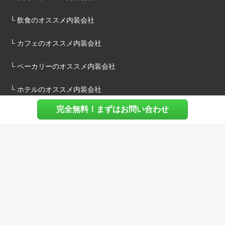
└ 飲食のオススメ内装会社
└ カフェのオススメ内装会社
└ ベーカリーのオススメ内装会社
└ ホテルのオススメ内装会社
完全無料！まずはお問い合わせ
施主様へ
内装建築.comについて
マッチングについて
内装建築.comご利用の声
よくある質問