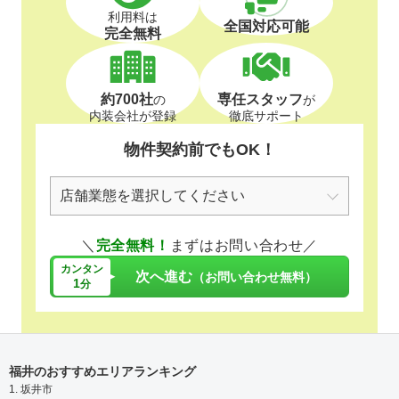
利用料は
全国対応可能
完全無料
約700社
専任スタッフ
の
が
内装会社が登録
徹底サポート
物件契約前でもOK！
＼
完全無料！
まずはお問い合わせ／
カンタン
次へ進む
（お問い合わせ無料）
1
分
福井のおすすめエリアランキング
1. 坂井市