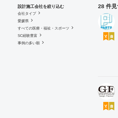
28 件
設計施工会社を絞り込む
会社タイプ
愛媛県
すべての医療・福祉・スポーツ
SC経験豊富
事例の多い順