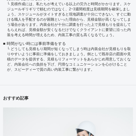
見積作成には、私たちが考えている以上の労力と時間がかかります。スケ
ジュールギリギリで頼むのではなく、2~3週間程度は見積期間を確保しまし
ょう。スケジュールがタイトすぎると現地調査が十分にできない、すぐに動
ける職人を手配するのが困難といった理由から、見積金額が高くなってしま
う場合があります。内装会社が十分に調査を行った上で見積もりを提出して
もらえれば、見積金額が安くなるだけでなくクライアントに要望に沿った内
装を考える時間が増えるため、内装工事の質も高くなるでしょう。
時間がない時には事前準備をする
どうしても見積もり期間が短くなってしまう時は内装会社が見積もりを取
りやすいように事前に準備をしておきましょう。例として既存店の図面や見
積のデータを提供する、見積もりフォーマットをあらかじめ用意しておくな
ど、内装会社への負担を下げ、円滑なコミュニケーションを心がけること
が、スピーディーで質の高い内装工事に繋がります。
おすすめ記事