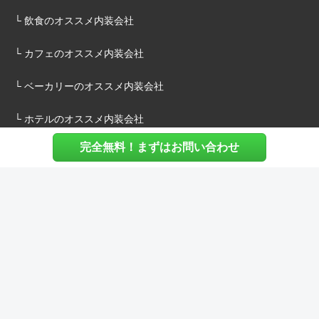
└ 飲食のオススメ内装会社
└ カフェのオススメ内装会社
└ ベーカリーのオススメ内装会社
└ ホテルのオススメ内装会社
完全無料！まずはお問い合わせ
施主様へ
内装建築.comについて
マッチングについて
内装建築.comご利用の声
よくある質問
ご利用料金について