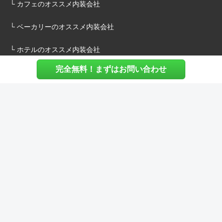
└ カフェのオススメ内装会社
└ ベーカリーのオススメ内装会社
└ ホテルのオススメ内装会社
完全無料！まずはお問い合わせ
施主様へ
内装建築.comについて
マッチングについて
内装建築.comご利用の声
よくある質問
ご利用料金について
お役立ち資料