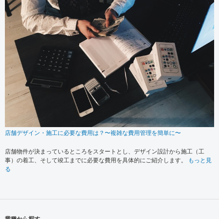
店舗デザイン・施工に必要な費用は？〜複雑な費用管理を簡単に〜
店舗物件が決まっているところをスタートとし、デザイン設計から施工（工
事）の着工、そして竣工までに必要な費用を具体的にご紹介します。
もっと見
る