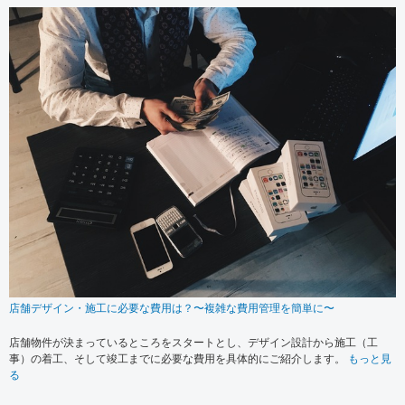
店舗デザイン・施工に必要な費用は？〜複雑な費用管理を簡単に〜
店舗物件が決まっているところをスタートとし、デザイン設計から施工（工
事）の着工、そして竣工までに必要な費用を具体的にご紹介します。
もっと見
る