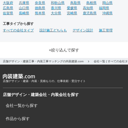
大阪府
兵庫県
奈良県
和歌山県
鳥取県
島根県
岡山県
広島県
山口県
徳島県
香川県
愛媛県
高知県
福岡県
佐賀県
長崎県
熊本県
大分県
宮崎県
鹿児島県
沖縄県
工事タイプから探す
すべての会社タイプ
設計施工どちらも
デザイン設計
施工管理
+絞り込んで探す
店舗デザイン・建築工事・内装工事マッチングの内装建築.com
会社一覧 ( すべての会社
店舗デザイン・建築・内装・見積もりの、仕事依頼・受注サイト
店舗デザイン・建築会社・内装会社を探す
会社一覧から探す
作品から探す