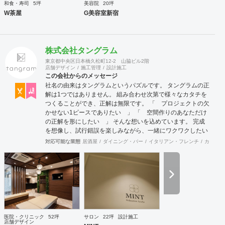
和食・寿司
5坪
美容院
20坪
W茶屋
G美容室新宿
株式会社タングラム
東京都中央区日本橋久松町12-2 山脇ビル2階
店舗デザイン
施工管理
設計施工
この会社からのメッセージ
社名の由来はタングラムというパズルです。 タングラムの正
解は1つではありません。 組み合わせ次第で様々なカタチを
つくることができ、正解は無限です。 「 プロジェクトの欠
かせない1ピースでありたい 」 「 空間作りのあなただけ
の正解を形にしたい 」 そんな想いを込めています。 完成
を想像し、試行錯誤を楽しみながら、 ​一緒にワクワクしたい
と思っています。
対応可能な業態
居酒屋
ダイニング・バー
イタリアン・フレンチ
カフェ・
医院・クリニック
52坪
サロン
22坪
設計施工
店舗デザイン