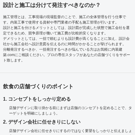
設計と施工は分けて発注すべきなのか？
施工管理とは、工事現場の現場監督のことで、施工の全体管理を行う仕事で
す。内装工事で使用する資材や専門業者の手配も施工管理が行います。
設計と施工を分けるメリットとしては、設計図が完成した状態で施工会社を選
定できるため、競争原理が働いて施工費が比較的安くなります。
デメリットとしては、一括で頼むよりも設計費が高くなることに加え、設計会
社から施工会社へ設計意図を伝えるのに時間がかかることが挙げられます。
分離発注するべきか、一括発注するべきか悩んでいる方はお気軽に内装建
築.comにご相談ください。プロの専任スタッフがあなたの店舗づくりをサポー
ト致します。
飲食の店舗づくりのポイント
1. コンセプトをしっかり定める
店舗デザインに取り掛かる前にまずは店舗のコンセプトを定めることで、タ
ーゲットを明確にしましょう。
2. デザイン会社に任せきりにしない
店舗デザイン会社に任せきりにするのではなく要望をしっかりと伝えましょ