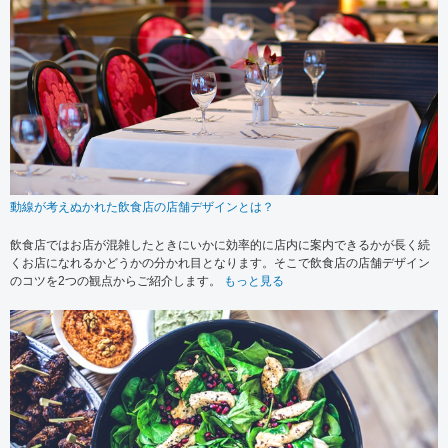
動線が考えぬかれた飲食店の店舗デザインとは？
飲食店ではお店が混雑したときにいかに効率的に店内に案内できるかが長く続
くお店になれるかどうかの分かれ目となります。そこで飲食店の店舗デザイン
のコツを2つの観点からご紹介します。
もっと見る