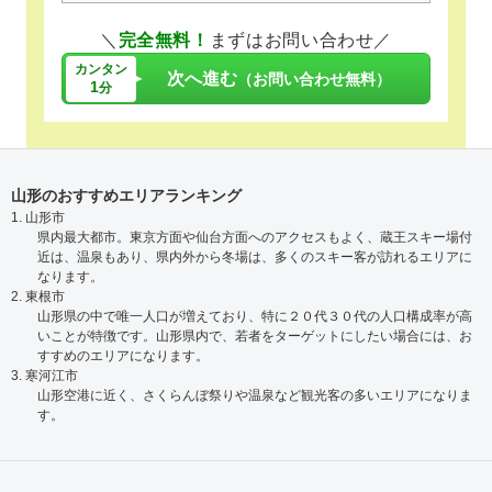
＼
完全無料！
まずはお問い合わせ／
カンタン
次へ進む
（お問い合わせ無料）
1
分
山形のおすすめエリアランキング
1. 山形市
県内最大都市。東京方面や仙台方面へのアクセスもよく、蔵王スキー場付
近は、温泉もあり、県内外から冬場は、多くのスキー客が訪れるエリアに
なります。
2. 東根市
山形県の中で唯一人口が増えており、特に２０代３０代の人口構成率が高
いことが特徴です。山形県内で、若者をターゲットにしたい場合には、お
すすめのエリアになります。
3. 寒河江市
山形空港に近く、さくらんぼ祭りや温泉など観光客の多いエリアになりま
す。