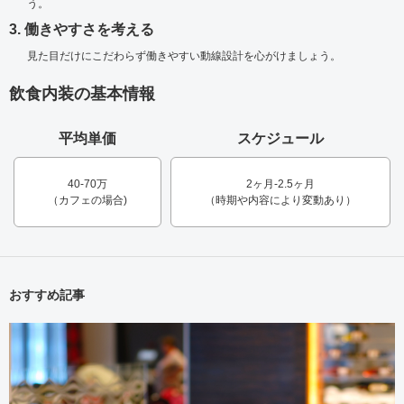
う。
3. 働きやすさを考える
見た目だけにこだわらず働きやすい動線設計を心がけましょう。
飲食内装の基本情報
平均単価
スケジュール
40-70万
2ヶ月-2.5ヶ月
（カフェの場合)
（時期や内容により変動あり）
おすすめ記事