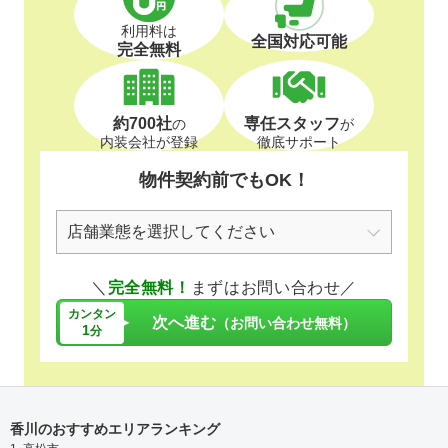
利用料は
全国対応可能
完全無料
約700社
専任スタッフ
の
が
内装会社が登録
徹底サポート
物件契約前でもOK！
＼
完全無料！
まずはお問い合わせ／
カンタン
次へ進む
（お問い合わせ無料）
1
分
香川のおすすめエリアランキング