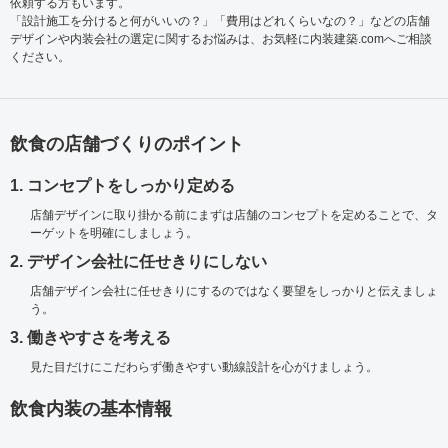
依頼する方もいます。
「設計施工を分けると何がいいの？」「費用はどれくらいなの？」などの店舗
デザインや内装会社の選定に関するお悩みは、お気軽に内装建築.comへご相談
ください。
飲食の店舗づくりのポイント
1. コンセプトをしっかり定める
店舗デザインに取り掛かる前にまずは店舗のコンセプトを定めることで、タ
ーゲットを明確にしましょう。
2. デザイン会社に任せきりにしない
店舗デザイン会社に任せきりにするのではなく要望をしっかりと伝えましょ
う。
3. 働きやすさを考える
見た目だけにこだわらず働きやすい動線設計を心がけましょう。
飲食内装の基本情報