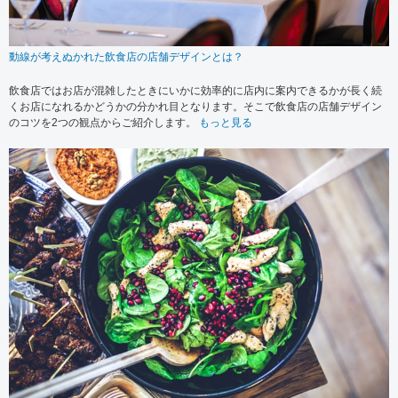
動線が考えぬかれた飲食店の店舗デザインとは？
飲食店ではお店が混雑したときにいかに効率的に店内に案内できるかが長く続
くお店になれるかどうかの分かれ目となります。そこで飲食店の店舗デザイン
のコツを2つの観点からご紹介します。
もっと見る