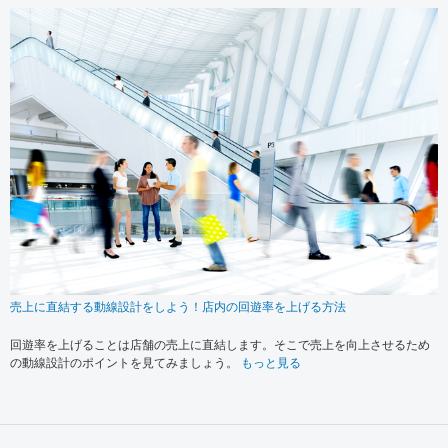
売上に直結する動線設計をしよう！店内の回遊率を上げる方法
回遊率を上げることは店舗の売上に直結します。そこで売上を向上させるため
の動線設計のポイントを見てみましょう。
もっと見る