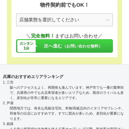
物件契約前でもOK！
＼
完全無料！
まずはお問い合わせ／
カンタン
次へ進む
（お問い合わせ無料）
1
分
兵庫のおすすめエリアランキング
1. 三宮
阪へのアクセスもよく、再開発も進んでいます。神戸市でも一番の繁華街
で、兵庫県の中でも出店希望者が多いエリアなため、既存のライバルも多
く、差別化が非常に重要になるエリアです。
2. 芦屋
関西地方では、有名な高級住宅街。本物/高級志向のイタリアやフレンチ、
和食等の出店におすすめです。すでに競合が多いため、差別化が重要にな
ります。
3. 姫路