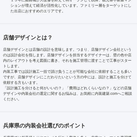
１５年に姫路城が大改修を終えて再オープンして以降、観光客や新築マン
ションが増えて経済が活性化しています。ファミリー層をターゲットにし
た出店におすすめのエリアです。
店舗デザインとは？
店舗デザインとは店舗の設計を意味します。つまり、店舗デザイン会社という
のは設計会社を指します。店舗デザインを担当するデザイナーは、壁の色や店
内のレイアウトを考え図面に書き、それを施工管理に渡すことで工事がスター
トします。
内装工事では設計施工一括で請け負うことが可能な会社に依頼することも多い
ですが、店舗デザインにこだわりたいという方の中には、設計と施工を分けて
依頼する方もいます。
「設計施工を分けると何がいいの？」「費用はどれくらいなの？」などの店舗
デザインや内装会社の選定に関するお悩みは、お気軽に内装建築.comへご相談
ください。
兵庫県の内装会社選びのポイント