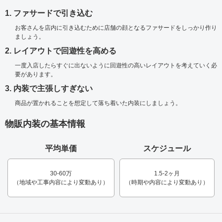
1. ファサードで引き込む
お客さんを店内に引き込むために店舗の顔となるファサードをしっかり作り
ましょう。
2. レイアウトで回遊性を高める
一度入店したらすぐに出ないように回遊性の高いレイアウトを考えていく必
要があります。
3. 内装で主張しすぎない
商品が置かれることを想定して落ち着いた内装にしましょう。
物販内装の基本情報
平均単価
スケジュール
30-60万
1.5-2ヶ月
（地域や工事内容により変動あり）
（時期や内容により変動あり）