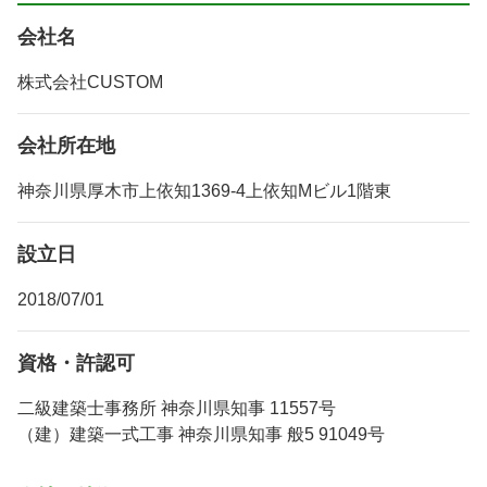
会社名
株式会社CUSTOM
会社所在地
神奈川県厚木市上依知1369-4上依知Mビル1階東
設立日
2018/07/01
資格・許認可
二級建築士事務所 神奈川県知事 11557号
（建）建築一式工事 神奈川県知事 般5 91049号