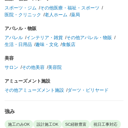
スポーツ・ジム
その他医療・福祉・スポーツ
医院・クリニック
老人ホーム
薬局
アパレル・物販
アパレル
インテリア・雑貨
その他アパレル・物販
生活・日用品
趣味・文化
食飯店
美容
サロン
その他美容
美容院
アミューズメント施設
その他アミューズメント施設
ダーツ・ビリヤード
強み
施工のみOK
設計施工OK
SC経験豊富
祝日工事対応