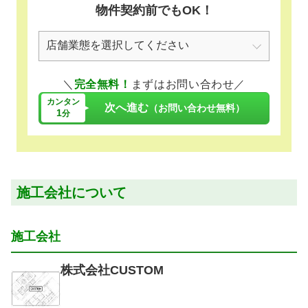
物件契約前でもOK！
＼
完全無料！
まずはお問い合わせ／
カンタン
次へ進む
（お問い合わせ無料）
1
分
施工会社について
施工会社
株式会社CUSTOM