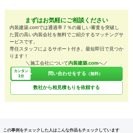
まずはお気軽にご相談ください
内装建築.comでは通過率７％の厳しい審査を突破し
た質の高い内装会社を無料でご紹介するマッチングサ
ービスです。
専任スタッフによるサポート付き。最短即日で見つか
ります！
＼施工会社について
内装建築.com
へ／
カンタン
問い合わせをする
（無料）
1
分
数社から相見積もりを依頼する
この事例をチェックした人はこんな作品もチェックしています