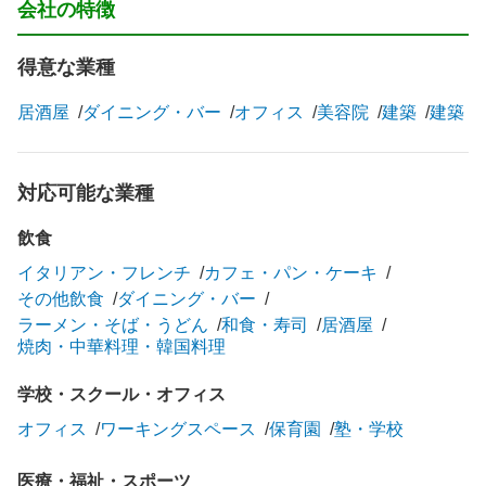
会社の特徴
得意な業種
居酒屋
ダイニング・バー
オフィス
美容院
建築
建築
対応可能な業種
飲食
イタリアン・フレンチ
カフェ・パン・ケーキ
その他飲食
ダイニング・バー
ラーメン・そば・うどん
和食・寿司
居酒屋
焼肉・中華料理・韓国料理
学校・スクール・オフィス
オフィス
ワーキングスペース
保育園
塾・学校
医療・福祉・スポーツ