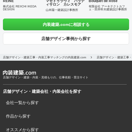
REINE
マセドゥラヴィ パラデ
Bouquet de Rose
ィサロン カレスモア
株式会社 REIICHI IKEDA
有限会社 アーキテクトカフ
DESIGN
ェ・田井幹夫建築設計事務所
山本陽一建築設計事務所
内装建築.comに相談する
店舗デザイン事例から探す
店舗デザイン・建築工事・内装工事マッチングの内装建築.com
店舗デザイン・建築工事・
店舗デザイン・建築・内装・見積もりの、仕事依頼・受注サイト
店舗デザイン・建築会社・内装会社を探す
会社一覧から探す
作品から探す
オススメから探す