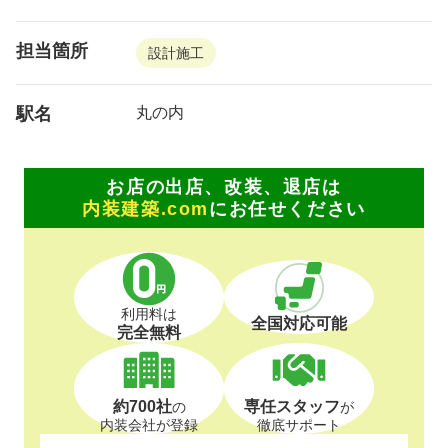
担当箇所
設計施工
駅名
丸の内
お店の出店、改装、退店は
内装建築.com
にお任せください
利用料は
全国対応可能
完全無料
約700社
専任スタッフ
の
が
内装会社が登録
徹底サポート