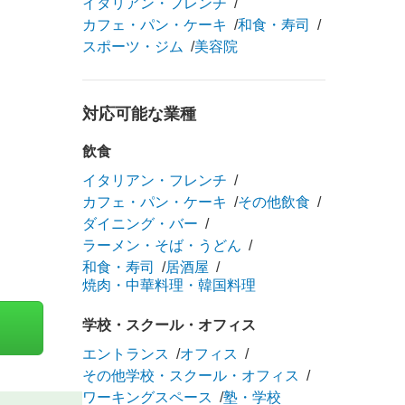
イタリアン・フレンチ
カフェ・パン・ケーキ
和食・寿司
スポーツ・ジム
美容院
対応可能な業種
飲食
イタリアン・フレンチ
カフェ・パン・ケーキ
その他飲食
ダイニング・バー
ラーメン・そば・うどん
和食・寿司
居酒屋
焼肉・中華料理・韓国料理
学校・スクール・オフィス
エントランス
オフィス
その他学校・スクール・オフィス
ワーキングスペース
塾・学校