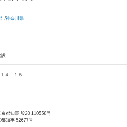
都
神奈川県
建設
１４－１５
都知事 般20 110558号
知事 52677号