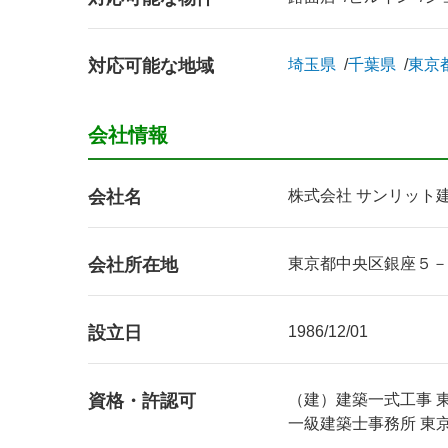
対応可能な地域
埼玉県
千葉県
東京
会社情報
会社名
株式会社 サンリット
会社所在地
東京都中央区銀座５－
設立日
1986/12/01
資格・許認可
（建）建築一式工事 東京
一級建築士事務所 東京都