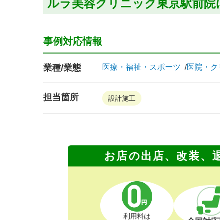
ルラ美容クリニック東京駅前院
事例対応情報
業種/業態
医療・福祉・スポーツ
医院・ク
担当箇所
設計施工
お店の出店、改装、
利用料は