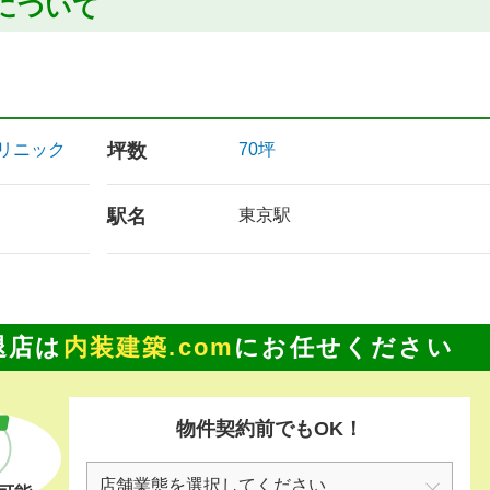
について
リニック
坪数
70坪
駅名
東京駅
退店は
内装建築.com
にお任せください
物件契約前でもOK！