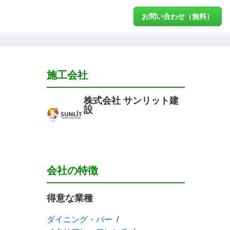
お問い合わせ（無料）
施工会社
株式会社 サンリット建
設
会社の特徴
得意な業種
ダイニング・バー