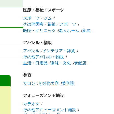
医療・福祉・スポーツ
スポーツ・ジム
その他医療・福祉・スポーツ
医院・クリニック
老人ホーム
薬局
アパレル・物販
アパレル
インテリア・雑貨
その他アパレル・物販
生活・日用品
趣味・文化
食飯店
美容
サロン
その他美容
美容院
アミューズメント施設
カラオケ
その他アミューズメント施設