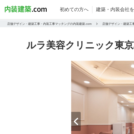
初めての方へ
建築・内装会社
店舗デザイン・建築工事・内装工事マッチングの内装建築.com
店舗デザイン・建築工
ルラ美容クリニック東京