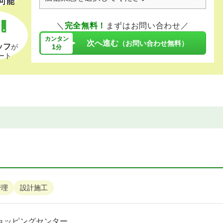
可能
＼
完全無料！
まずはお問い合わせ／
カンタン
次へ進む
（お問い合わせ無料）
ッフ
1
が
分
ート
管理
設計施工
ョッピングセンター