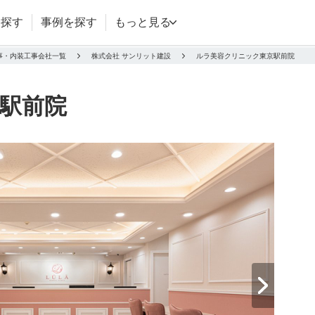
を探す
事例を探す
もっと見る
事・内装工事会社一覧
株式会社 サンリット建設
ルラ美容クリニック東京駅前院
駅前院