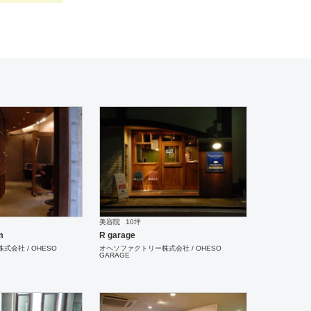
美容院
10坪
m
R garage
会社 / OHESO
オヘソファクトリー株式会社 / OHESO
GARAGE