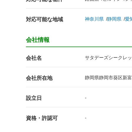
対応可能な地域
神奈川県
静岡県
愛
会社情報
会社名
サタデーズシークレッ
会社所在地
静岡県静岡市葵区新富町4-
設立日
-
資格・許認可
-