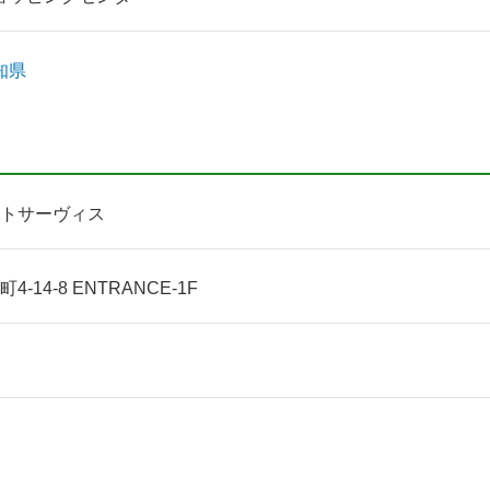
知県
トサーヴィス
14-8 ENTRANCE-1F