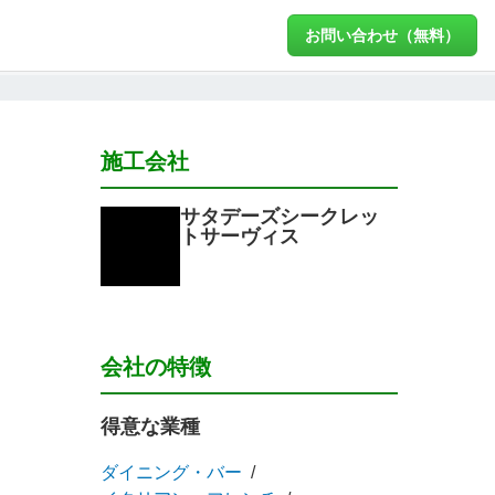
お問い合わせ（無料）
施工会社
サタデーズシークレッ
トサーヴィス
会社の特徴
得意な業種
ダイニング・バー