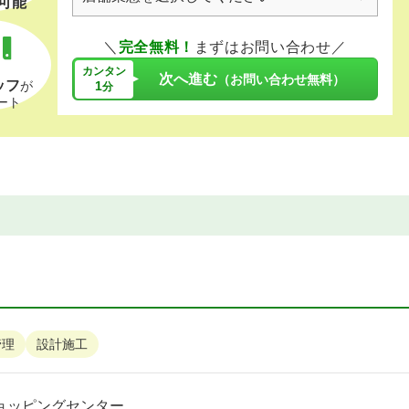
可能
＼
完全無料！
まずはお問い合わせ／
カンタン
次へ進む
（お問い合わせ無料）
ッフ
1
が
分
ート
管理
設計施工
ョッピングセンター