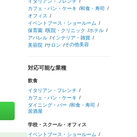
イタリアン・フレンチ
カフェ・パン・ケーキ
和食・寿司
オフィス
イベントブース・ショールーム
保育園
医院・クリニック
ホテル
アパレル
インテリア・雑貨
その他美容
美容院
サロン
対応可能な業種
飲食
イタリアン・フレンチ
カフェ・パン・ケーキ
ダイニング・バー
和食・寿司
居酒屋
学校・スクール・オフィス
イベントブース・ショールーム