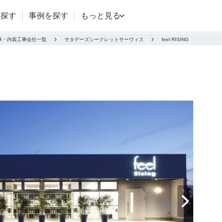
を探す
事例を探す
もっと見る
事・内装工事会社一覧
サタデーズシークレットサーヴィス
feel RISING