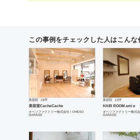
この事例をチェックした人はこんな
美容院
19坪
美容院
13坪
美容室CacheCache
HAIR ROOM ami e
オヘソファクトリー株式会社 / OHESO
オヘソファクトリー株式会社 
GARAGE
GARAGE