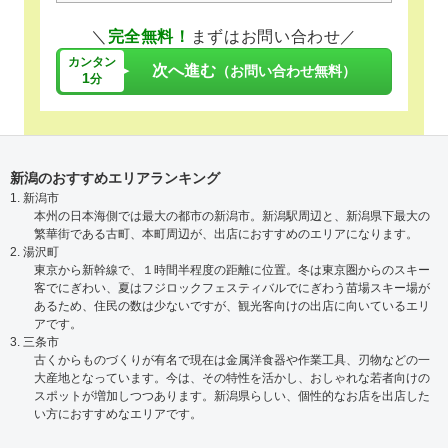
＼
完全無料！
まずはお問い合わせ／
カンタン
次へ進む
（お問い合わせ無料）
1
分
新潟のおすすめエリアランキング
1. 新潟市
本州の日本海側では最大の都市の新潟市。新潟駅周辺と、新潟県下最大の
繁華街である古町、本町周辺が、出店におすすめのエリアになります。
2. 湯沢町
東京から新幹線で、１時間半程度の距離に位置。冬は東京圏からのスキー
客でにぎわい、夏はフジロックフェスティバルでにぎわう苗場スキー場が
あるため、住民の数は少ないですが、観光客向けの出店に向いているエリ
アです。
3. 三条市
古くからものづくりが有名で現在は金属洋食器や作業工具、刃物などの一
大産地となっています。今は、その特性を活かし、おしゃれな若者向けの
スポットが増加しつつあります。新潟県らしい、個性的なお店を出店した
い方におすすめなエリアです。