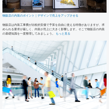
物販店の内装のポイント｜デザインで売上をアップさせる
物販店は内装工事費が比較的安価で予算を自由に使える特徴がありますが、求
められる要求が厳しく、内装が売上に大きく影響します。そこで物販店の内装
の基礎知識を一度整理してみましょう。
もっと見る