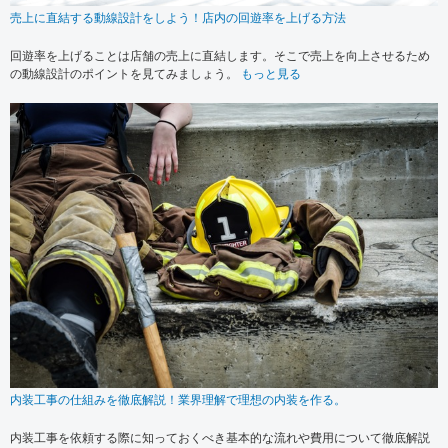
売上に直結する動線設計をしよう！店内の回遊率を上げる方法
回遊率を上げることは店舗の売上に直結します。そこで売上を向上させるため
の動線設計のポイントを見てみましょう。
もっと見る
内装工事の仕組みを徹底解説！業界理解で理想の内装を作る。
内装工事を依頼する際に知っておくべき基本的な流れや費用について徹底解説