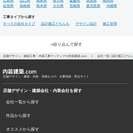
広島県
山口県
徳島県
香川県
愛媛県
高知県
福岡県
佐賀県
長崎県
熊本県
大分県
宮崎県
鹿児島県
沖縄県
工事タイプから探す
すべての会社タイプ
設計施工どちらも
デザイン設計
施工管理
+絞り込んで探す
店舗デザイン・建築工事・内装工事マッチングの内装建築.com
会社一覧 ( 設計施工どち
店舗デザイン・建築・内装・見積もりの、仕事依頼・受注サイト
店舗デザイン・建築会社・内装会社を探す
会社一覧から探す
作品から探す
オススメから探す