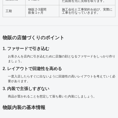
た図面を元に見積を取ります。
物販:2-3週間
施工会社と工事契約を結び、実際に
工期
飲食:1ヶ月
工事を行なっていきます。
物販の店舗づくりのポイント
1. ファサードで引き込む
お客さんを店内に引き込むために店舗の顔となるファサードをしっかり作り
ましょう。
2. レイアウトで回遊性を高める
一度入店したらすぐに出ないように回遊性の高いレイアウトを考えていく必
要があります。
3. 内装で主張しすぎない
商品が置かれることを想定して落ち着いた内装にしましょう。
物販内装の基本情報