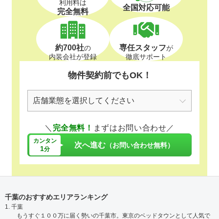
利用料は
全国対応可能
完全無料
約700社
専任スタッフ
の
が
内装会社が登録
徹底サポート
物件契約前でもOK！
＼
完全無料！
まずはお問い合わせ／
カンタン
次へ進む
（お問い合わせ無料）
1
分
千葉のおすすめエリアランキング
1. 千葉
もうすぐ１００万に届く勢いの千葉市。東京のベッドタウンとして人気で