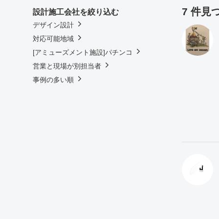
7 件
設計施工会社を絞り込む
デザイン設計
対応可能地域
[アミューズメント施設]パチンコ
営業と現場が別担当者
事例の多い順