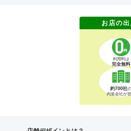
お店の出
利用料は
完全無料
約700社
内装会社が
店舗デザインとは？