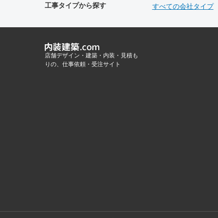
工事タイプから探す
すべての会社タイプ
店舗デザイン・建築・内装・見積も
りの、仕事依頼・受注サイト