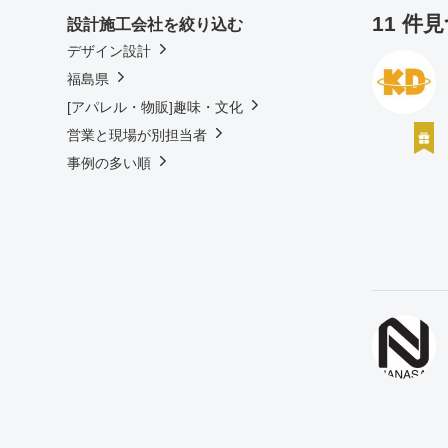
11 件
設計施工会社を絞り込む
デザイン設計
福島県
[アパレル・物販]趣味・文化
営業と現場が別担当者
事例の多い順