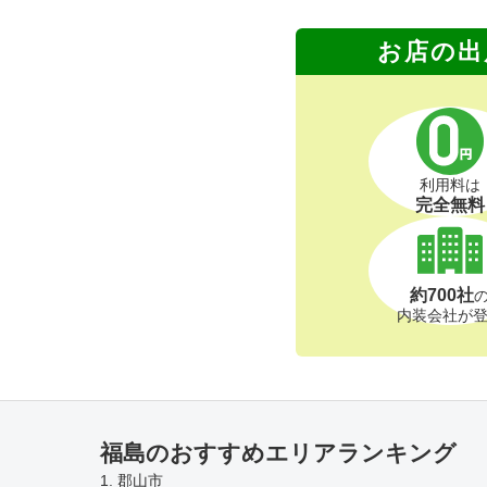
お店の出
利用料は
完全無料
約700社
内装会社が
福島のおすすめエリアランキング
1. 郡山市