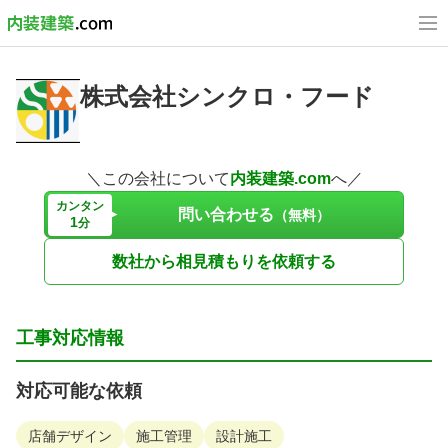
株式会社シンクロ・フード
＼この会社について
内装建築.com
へ／
カンタン
問い合わせる
（無料）
1
分
数社から相見積もりを依頼する
工事対応情報
対応可能な依頼
店舗デザイン
施工管理
設計施工