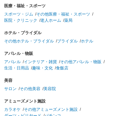
医療・福祉・スポーツ
スポーツ・ジム
その他医療・福祉・スポーツ
医院・クリニック
老人ホーム
薬局
ホテル・ブライダル
その他ホテル・ブライダル
ブライダル
ホテル
アパレル・物販
アパレル
インテリア・雑貨
その他アパレル・物販
生活・日用品
趣味・文化
食飯店
美容
サロン
その他美容
美容院
アミューズメント施設
カラオケ
その他アミューズメント施設
ダーツ・ビリヤード
パチンコ