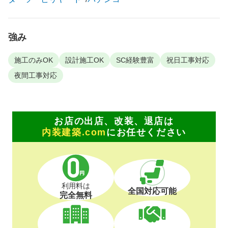
強み
施工のみOK
設計施工OK
SC経験豊富
祝日工事対応
夜間工事対応
お店の出店、改装、退店は
内装建築.com
にお任せください
利用料は
全国対応可能
完全無料