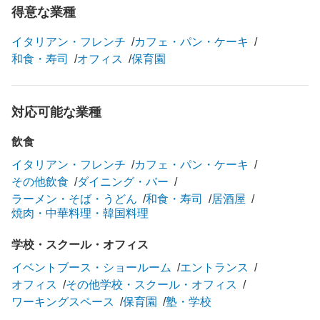
得意な業種
イタリアン・フレンチ
カフェ・パン・ケーキ
和食・寿司
オフィス
保育園
対応可能な業種
飲食
イタリアン・フレンチ
カフェ・パン・ケーキ
その他飲食
ダイニング・バー
ラーメン・そば・うどん
和食・寿司
居酒屋
焼肉・中華料理・韓国料理
学校・スクール・オフィス
イベントブース・ショールーム
エントランス
オフィス
その他学校・スクール・オフィス
ワーキングスペース
保育園
塾・学校