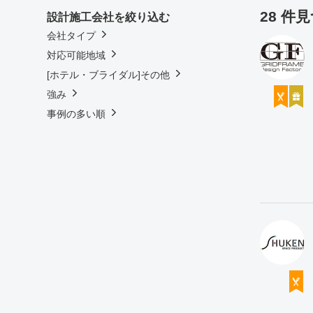
28 件
設計施工会社を絞り込む
会社タイプ
対応可能地域
[ホテル・ブライダル]その他
強み
事例の多い順