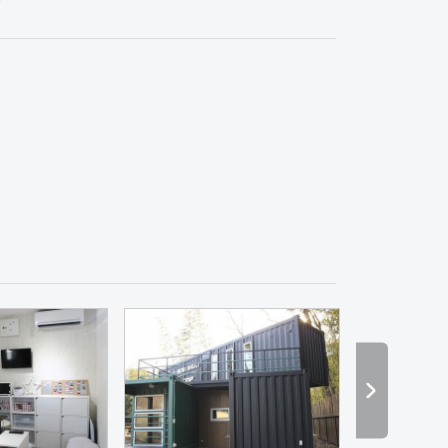
理・韓国料理
オフィス
エントランス
医院・クリニック
スポーツ・ジム
ホテル
その他