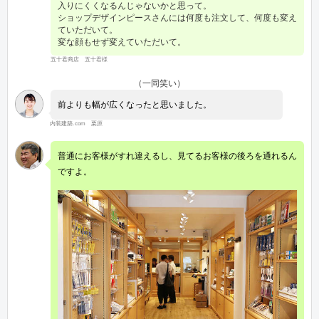
入りにくくなるんじゃないかと思って。
ショップデザインピースさんには何度も注文して、何度も変え
ていただいて。
変な顔もせず変えていただいて。
五十君商店 五十君様
（一同笑い）
前よりも幅が広くなったと思いました。
内装建築.com 栗原
普通にお客様がすれ違えるし、見てるお客様の後ろを通れるん
ですよ。