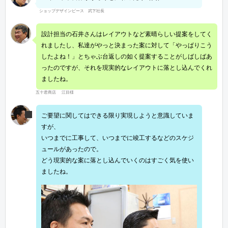
ショップデザインピース 武下社長
設計担当の石井さんはレイアウトなど素晴らしい提案をしてく
れましたし、私達がやっと決まった案に対して「やっぱりこう
したよね！」とちゃぶ台返しの如く提案することがしばしばあ
ったのですが、それを現実的なレイアウトに落とし込んでくれ
ましたね。
五十君商店 江目様
ご要望に関してはできる限り実現しようと意識していま
すが、
いつまでに工事して、いつまでに竣工するなどのスケジ
ュールがあったので。
どう現実的な案に落とし込んでいくのはすごく気を使い
ましたね。