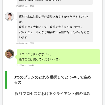
内装建築.com 栗原
店舗内装は社長の声が反映されやすかったりするのです
が、
現場の声を大切にして、現場の意見を引き上げて。
だからこそ、みんなが納得する店舗になったのかなと思
います。
内装建築.com 栗原
上手いこと言いますね～。
是非ここは使ってください（笑）
五十君商店 江目様
3つのプランのどれを選択してどうやって進め
るの
設計プロセスにおけるクライアント側の悩み