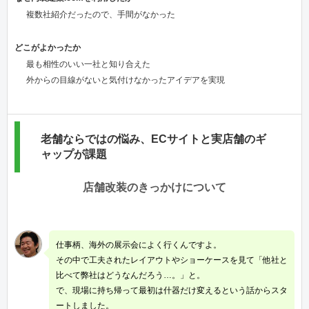
複数社紹介だったので、手間がなかった
どこがよかったか
最も相性のいい一社と知り合えた
外からの目線がないと気付けなかったアイデアを実現
老舗ならではの悩み、ECサイトと実店舗のギ
ャップが課題
店舗改装のきっかけについて
仕事柄、海外の展示会によく行くんですよ。
その中で工夫されたレイアウトやショーケースを見て「他社と
比べて弊社はどうなんだろう…。」と。
で、現場に持ち帰って最初は什器だけ変えるという話からスタ
ートしました。