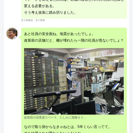
変える必要がある。
そう考え改装に踏み切りました。
五十君商店 五十君様
あと社員の安全面ね。地震があったでしょ。
改装前の店舗だと、棚が壊れたら一階の社員が危ないでしょ？
改装前の従業員スペース、たしかに危険そう…
なので取り掛からなきゃねとは、5年くらい言ってて。