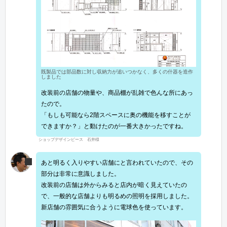
既製品では部品数に対し収納力が追いつかなく、多くの什器を造作
しました
改装前の店舗の物量や、商品棚が乱雑で色んな所にあっ
たので。
「もしも可能なら2階スペースに奥の機能を移すことが
できますか？」と動けたのが一番大きかったですね。
ショップデザインピース 石井様
あと明るく入りやすい店舗にと言われていたので、その
部分は非常に意識しました。
改装前の店舗は外からみると店内が暗く見えていたの
で、一般的な店舗よりも明るめの照明を採用しました。
新店舗の雰囲気に合うように電球色を使っています。