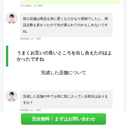
五十君商店 五十君様
前の店舗は商品を床に置くなどかなり煩雑でしたし、商
品点数も多かったので光が遮られてのかもしれないです
ね。
内装建築.com 栗原
うまくお互いの良いところを出し合えたのはよ
かったですね
完成した店舗について
完成した店舗の中でも特に気に入っている部分はありま
すか？
内装建築.com 栗原
完全無料！まずはお問い合わせ
看板です。