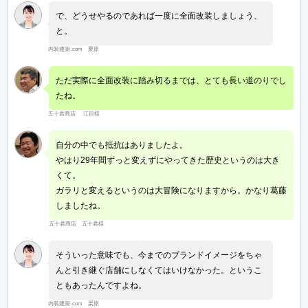
で、どうせやるのであれば一度に全面改装しましょう、
と。
内装建築.com 栗原
ただ実際に全面改装に踏み切るまでは、とても長い道のりでし
たね。
五十君商店 江目様
自分の中でも抵抗はありましたよ。
やはり29年間ずっと変えずにやってきた歴史というのは大き
くて。
ガラリと変えるというのは大冒険になりますから。かなり葛藤
しましたね。
五十君商店 五十君様
そういった意味でも、今までのブランドイメージをちゃ
んと引き継ぐ店舗にしなくてはいけなかった。というこ
ともあったんですよね。
内装建築.com 栗原