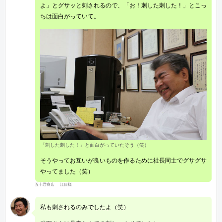
よ」とグサッと刺されるので、「お！刺した刺した！」とこっ
ちは面白がっていて。
「刺した刺した！」と面白がっていたそう（笑）
そうやってお互いが良いものを作るために社長同士でグサグサ
やってました（笑）
五十君商店 江目様
私も刺されるのみでしたよ（笑）