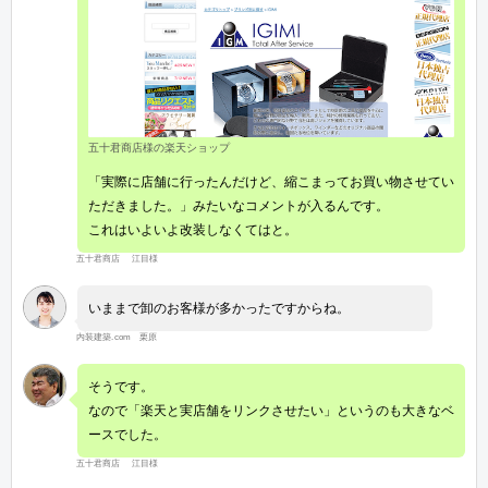
五十君商店様の楽天ショップ
「実際に店舗に行ったんだけど、縮こまってお買い物させてい
ただきました。」みたいなコメントが入るんです。
これはいよいよ改装しなくてはと。
五十君商店 江目様
いままで卸のお客様が多かったですからね。
内装建築.com 栗原
そうです。
なので「楽天と実店舗をリンクさせたい」というのも大きなベ
ースでした。
五十君商店 江目様