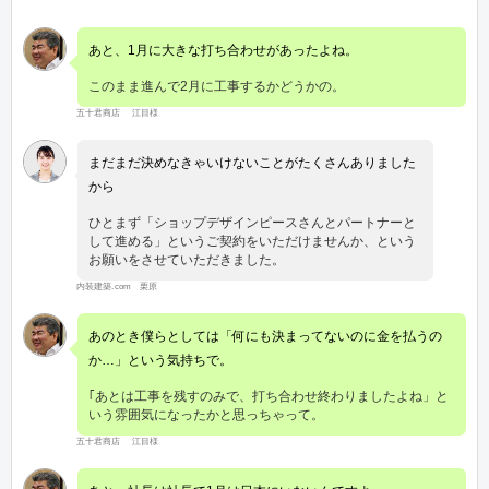
あと、1月に大きな打ち合わせがあったよね。
このまま進んで2月に工事するかどうかの。
五十君商店 江目様
まだまだ決めなきゃいけないことがたくさんありました
から
ひとまず「ショップデザインピースさんとパートナーと
して進める」というご契約をいただけませんか、という
お願いをさせていただきました。
内装建築.com 栗原
あのとき僕らとしては「何にも決まってないのに金を払うの
か…」という気持ちで。
｢あとは工事を残すのみで、打ち合わせ終わりましたよね」と
いう雰囲気になったかと思っちゃって。
五十君商店 江目様