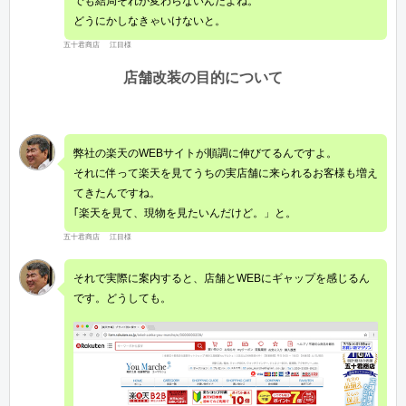
でも結局それが変わらないんだよね。
どうにかしなきゃいけないと。
五十君商店 江目様
店舗改装の目的について
弊社の楽天のWEBサイトが順調に伸びてるんですよ。
それに伴って楽天を見てうちの実店舗に来られるお客様も増え
てきたんですね。
｢楽天を見て、現物を見たいんだけど。」と。
五十君商店 江目様
それで実際に案内すると、店舗とWEBにギャップを感じるん
です。どうしても。