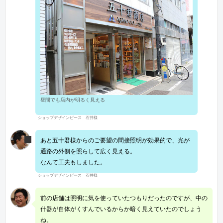
昼間でも店内が明るく見える
ショップデザインピース 石井様
あと五十君様からのご要望の間接照明が効果的で、光が
通路の外側を照らして広く見える。
なんて工夫もしました。
ショップデザインピース 石井様
前の店舗は照明に気を使っていたつもりだったのですが、中の
什器が自体がくすんでいるからか暗く見えていたのでしょう
ね。