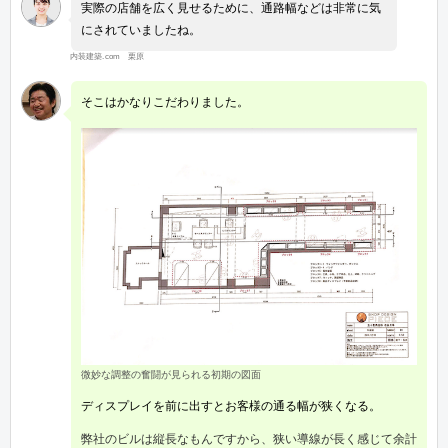
実際の店舗を広く見せるために、通路幅などは非常に気
にされていましたね。
内装建築.com 栗原
そこはかなりこだわりました。
微妙な調整の奮闘が見られる初期の図面
ディスプレイを前に出すとお客様の通る幅が狭くなる。
弊社のビルは縦長なもんですから、狭い導線が長く感じて余計