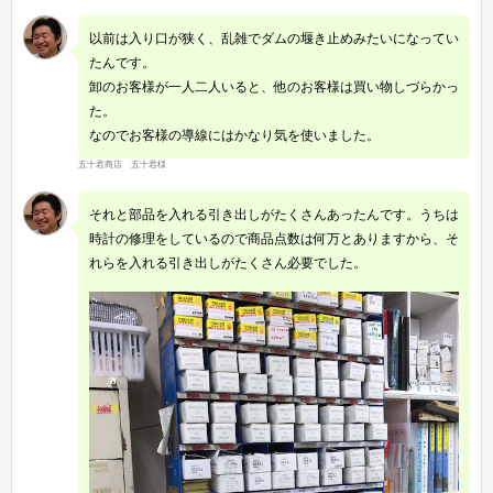
以前は入り口が狭く、乱雑でダムの堰き止めみたいになってい
たんです。
卸のお客様が一人二人いると、他のお客様は買い物しづらかっ
た。
なのでお客様の導線にはかなり気を使いました。
五十君商店 五十君様
それと部品を入れる引き出しがたくさんあったんです。うちは
時計の修理をしているので商品点数は何万とありますから、そ
れらを入れる引き出しがたくさん必要でした。