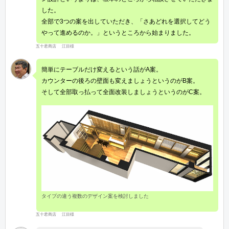
した。
全部で3つの案を出していただき、「さあどれを選択してどう
やって進めるのか。」というところから始まりました。
五十君商店 江目様
簡単にテーブルだけ変えるという話がA案。
カウンターの後ろの壁面も変えましょうというのがB案。
そして全部取っ払って全面改装しましょうというのがC案。
タイプの違う複数のデザイン案を検討しました
五十君商店 江目様