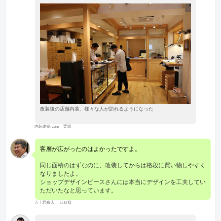
改装後の店舗内装、様々な人が訪れるようになった
内装建築.com 栗原
客層が広がったのはよかったですよ。
同じ面積のはずなのに、改装してからは格段に買い物しやすく
なりましたよ。
ショップデザインピースさんには本当にデザインを工夫してい
ただいたなと思っています。
五十君商店 江目様