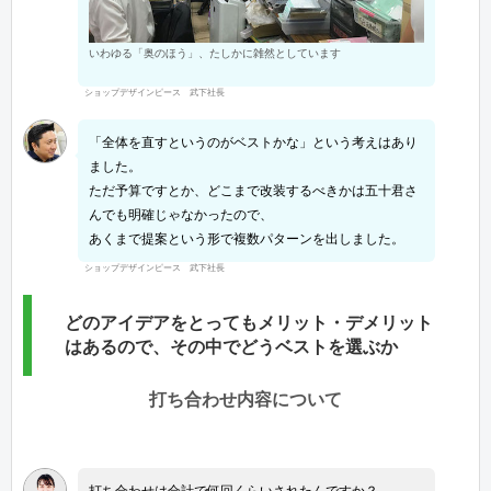
いわゆる「奥のほう」、たしかに雑然としています
ショップデザインピース 武下社長
「全体を直すというのがベストかな」という考えはあり
ました。
ただ予算ですとか、どこまで改装するべきかは五十君さ
んでも明確じゃなかったので、
あくまで提案という形で複数パターンを出しました。
ショップデザインピース 武下社長
どのアイデアをとってもメリット・デメリット
はあるので、その中でどうベストを選ぶか
打ち合わせ内容について
打ち合わせは合計で何回くらいされたんですか？