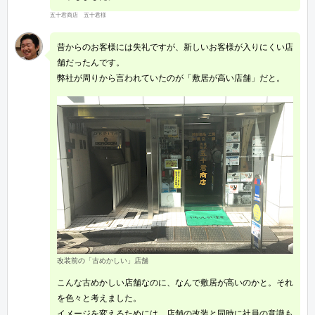
五十君商店 五十君様
昔からのお客様には失礼ですが、新しいお客様が入りにくい店
舗だったんです。
弊社が周りから言われていたのが「敷居が高い店舗」だと。
改装前の「古めかしい」店舗
こんな古めかしい店舗なのに、なんで敷居が高いのかと。それ
を色々と考えました。
イメージを変えるためには、店舗の改装と同時に社員の意識も