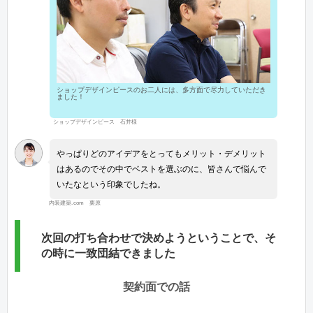
ショップデザインピースのお二人には、多方面で尽力していただき
ました！
ショップデザインピース 石井様
やっぱりどのアイデアをとってもメリット・デメリット
はあるのでその中でベストを選ぶのに、皆さんで悩んで
いたなという印象でしたね。
内装建築.com 栗原
次回の打ち合わせで決めようということで、そ
の時に一致団結できました
契約面での話