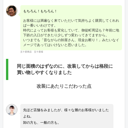
もちろん！もちろん！
お客様には満遍なく来ていただいて気持ちよく購買してくれれ
ば一番いいわけです。
時代によってお客様も変化していて、御徒町周辺も７年前に地
下鉄の入口ができたり少しずつ変わってきてますから。
いつまでも「昔ながらの卸屋さん、現金お断り！」みたいなイ
メージであってはいけないと思いました。
五十君商店 五十君様
同じ面積のはずなのに、改装してからは格段に
買い物しやすくなりました
改装にあたりこだわった点
先ほど店舗をみましたが、様々な層のお客様がいました
よね。
卸の方も、一般の方も。