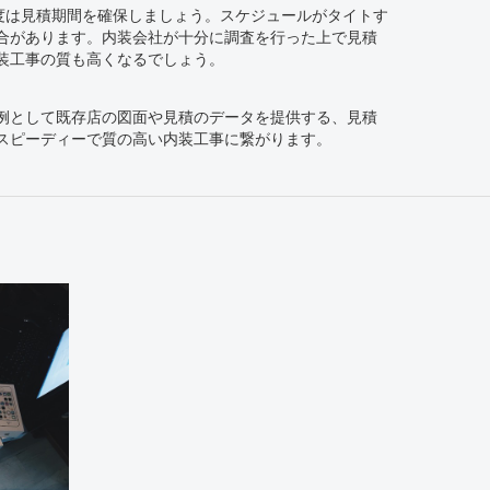
度は見積期間を確保しましょう。スケジュールがタイトす
合があります。内装会社が十分に調査を行った上で見積
装工事の質も高くなるでしょう。
例として既存店の図面や見積のデータを提供する、見積
スピーディーで質の高い内装工事に繋がります。