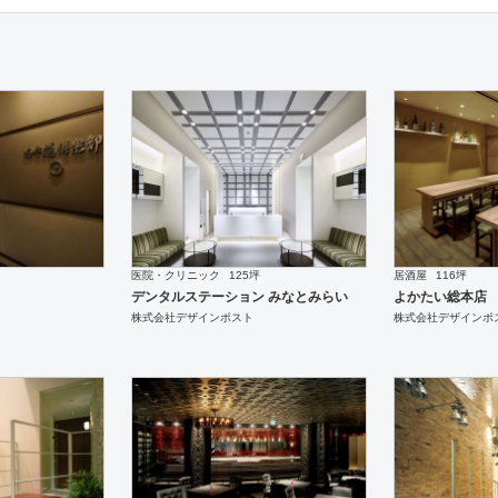
医院・クリニック
125坪
居酒屋
116坪
デンタルステーション みなとみらい
よかたい総本店
株式会社デザインポスト
株式会社デザインポ