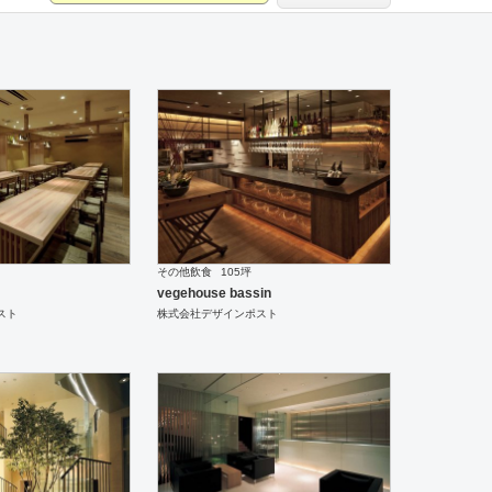
その他飲食
105坪
vegehouse bassin
スト
株式会社デザインポスト