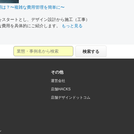
用は？〜複雑な費用管理を簡単に〜
をスタートとし、デザイン設計から施工（工事）
な費用を具体的にご紹介します。
もっと見る
検索する
その他
運営会社
店舗HACKS
店舗デザインドットコム
ン