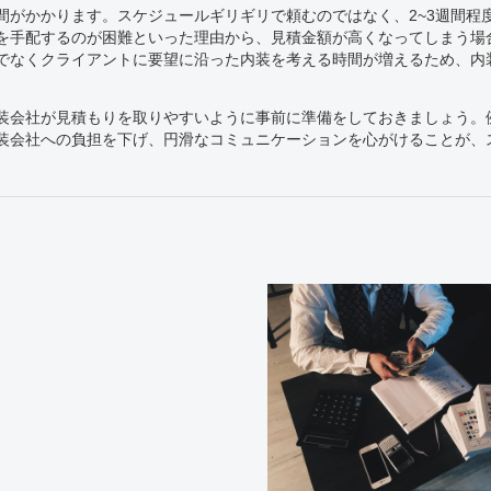
間がかかります。スケジュールギリギリで頼むのではなく、2~3週間程
を手配するのが困難といった理由から、見積金額が高くなってしまう場
でなくクライアントに要望に沿った内装を考える時間が増えるため、内
装会社が見積もりを取りやすいように事前に準備をしておきましょう。
装会社への負担を下げ、円滑なコミュニケーションを心がけることが、