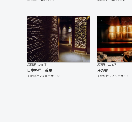
居酒屋
145坪
居酒屋
196坪
日本料理 番屋
月の雫
有限会社フィルデザイン
有限会社フィルデザイン