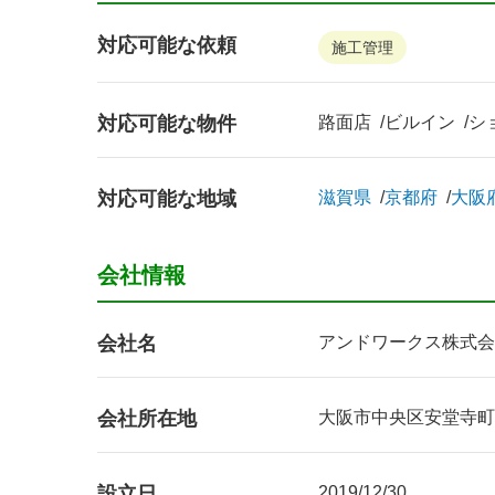
対応可能な依頼
施工管理
対応可能な物件
路面店
ビルイン
シ
対応可能な地域
滋賀県
京都府
大阪
会社情報
会社名
アンドワークス株式会
会社所在地
大阪市中央区安堂寺町2-5
設立日
2019/12/30