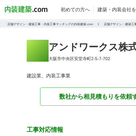
初めての方へ
建築・内装会社
店舗デザイン・建築工事・内装工事マッチングの内装建築.com
店舗デザイン・建築工
アンドワークス株
大阪市中央区安堂寺町2-5-7-702
建設業、内装工事業
数社から相見積もりを依頼
工事対応情報