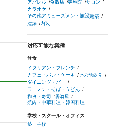
アパレル
食飯店
美容院
サロン
カラオケ
その他アミューズメント施設
建築
建築
内装
対応可能な業種
飲食
イタリアン・フレンチ
カフェ・パン・ケーキ
その他飲食
ダイニング・バー
ラーメン・そば・うどん
和食・寿司
居酒屋
焼肉・中華料理・韓国料理
学校・スクール・オフィス
塾・学校