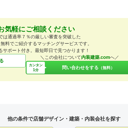
お気軽にご相談ください
omでは通過率７％の厳しい審査を突破した
を無料でご紹介するマッチングサービスです。
るサポート付き。最短即日で見つかります！
＼この会社について
内装建築.com
へ／
る
カンタン
問い合わせをする
（無料）
1
分
他の条件で店舗デザイン・建築・内装会社を探す