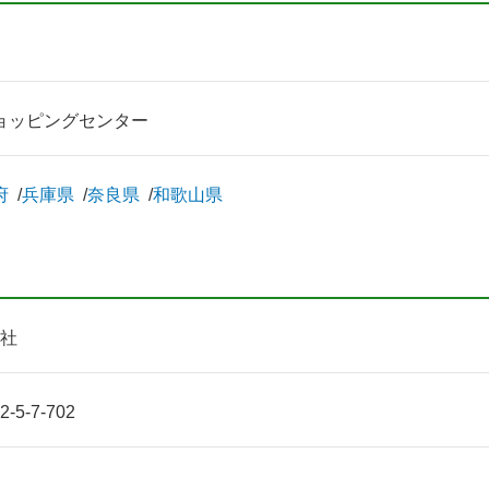
ョッピングセンター
府
兵庫県
奈良県
和歌山県
社
-7-702