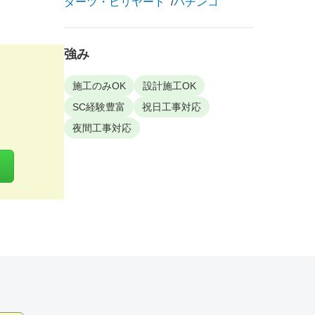
ダーツ・ビリヤード
パチンコ
強み
施工のみOK
設計施工OK
SC経験豊富
祝日工事対応
夜間工事対応