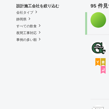
95 件
設計施工会社を絞り込む
会社タイプ
静岡県
すべての飲食
夜間工事対応
事例の多い順