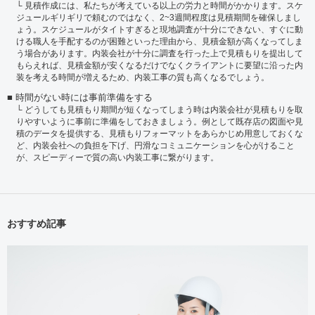
見積作成には、私たちが考えている以上の労力と時間がかかります。スケ
ジュールギリギリで頼むのではなく、2~3週間程度は見積期間を確保しまし
ょう。スケジュールがタイトすぎると現地調査が十分にできない、すぐに動
ける職人を手配するのが困難といった理由から、見積金額が高くなってしま
う場合があります。内装会社が十分に調査を行った上で見積もりを提出して
もらえれば、見積金額が安くなるだけでなくクライアントに要望に沿った内
装を考える時間が増えるため、内装工事の質も高くなるでしょう。
時間がない時には事前準備をする
どうしても見積もり期間が短くなってしまう時は内装会社が見積もりを取
りやすいように事前に準備をしておきましょう。例として既存店の図面や見
積のデータを提供する、見積もりフォーマットをあらかじめ用意しておくな
ど、内装会社への負担を下げ、円滑なコミュニケーションを心がけること
が、スピーディーで質の高い内装工事に繋がります。
おすすめ記事