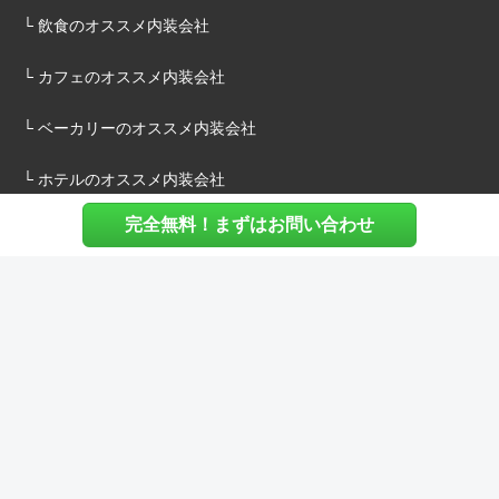
└ 飲食のオススメ内装会社
└ カフェのオススメ内装会社
└ ベーカリーのオススメ内装会社
└ ホテルのオススメ内装会社
完全無料！まずはお問い合わせ
施主様へ
内装建築.comについて
マッチングについて
内装建築.comご利用の声
よくある質問
ご利用料金について