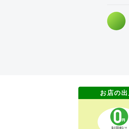
お店の出
利用料は