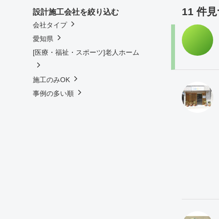
11 件
設計施工会社を絞り込む
会社タイプ
愛知県
[医療・福祉・スポーツ]老人ホーム
施工のみOK
事例の多い順