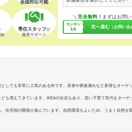
全国対応可能
＼
完全無料！
まずはお問い
カンタン
次へ進む
（お問い合
専任スタッフ
1
の
が
分
登録
徹底サポート
所としても非常に人気のある街です。若者や家族連れなど多様なターゲ
ども増えてきています。IKEAの出店もあり、若い子育て世代をターゲ
も、住宅地の開発が進んでいます。自然環境もよいため、うまく自然を