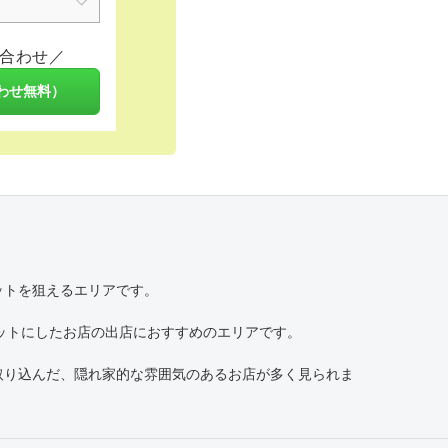
合わせ／
わせ無料）
ットを狙えるエリアです。
ットにしたお店の出店におすすめのエリアです。
取り込んだ、隠れ家的な雰囲気のあるお店が多く見られま