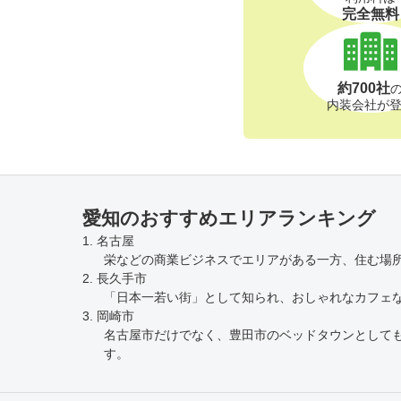
完全無料
約700社
内装会社が
愛知のおすすめエリアランキング
1. 名古屋
栄などの商業ビジネスでエリアがある一方、住む場
2. 長久手市
「日本一若い街」として知られ、おしゃれなカフェな
3. 岡崎市
名古屋市だけでなく、豊田市のベッドタウンとして
す。