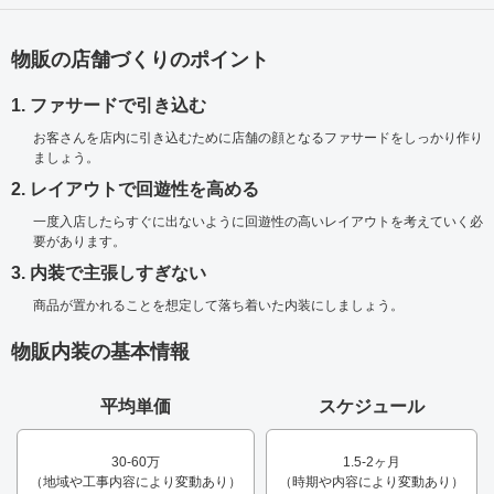
物販の店舗づくりのポイント
1. ファサードで引き込む
お客さんを店内に引き込むために店舗の顔となるファサードをしっかり作り
ましょう。
2. レイアウトで回遊性を高める
一度入店したらすぐに出ないように回遊性の高いレイアウトを考えていく必
要があります。
3. 内装で主張しすぎない
商品が置かれることを想定して落ち着いた内装にしましょう。
物販内装の基本情報
平均単価
スケジュール
30-60万
1.5-2ヶ月
（地域や工事内容により変動あり）
（時期や内容により変動あり）