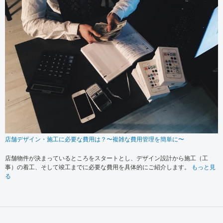
店舗デザイン・施工に必要な費用は？〜複雑な費用管理を簡単に〜
店舗物件が決まっているところをスタートとし、デザイン設計から施工（工
事）の着工、そして竣工までに必要な費用を具体的にご紹介します。
もっと見
る