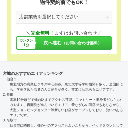
物件契約前でもOK！
＼
完全無料！
まずはお問い合わせ／
カンタン
次へ進む
（お問い合わせ無料）
1
分
宮城のおすすめエリアランキング
1. 仙台市
東北地方の商業ビジネス中心都市。東北大学等学術機関も多く、全国的に
も、学生含めた若者の人口割合が多く、非常に活気あるエリアです。
2. 長町
電車10分ほどで仙台駅までアクセス可能。ファミリー・単身者どちらも住
みやすく、再開発が進んでいるエリア。昔ながらの商店街もありながら、
大型ショッピングセンター等新しいお店がオープンしており、勢いのある
エリアです。
3. 名取市
仙台市に隣接し、都心へのアクセスもよいことから、ベッドタウンとして