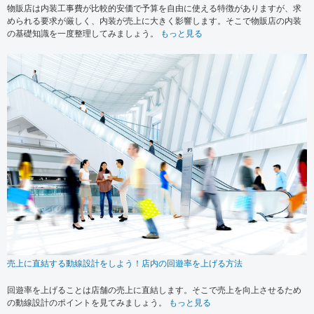
物販店は内装工事費が比較的安価で予算を自由に使える特徴がありますが、求
められる要求が厳しく、内装が売上に大きく影響します。そこで物販店の内装
の基礎知識を一度整理してみましょう。
もっと見る
売上に直結する動線設計をしよう！店内の回遊率を上げる方法
回遊率を上げることは店舗の売上に直結します。そこで売上を向上させるため
の動線設計のポイントを見てみましょう。
もっと見る