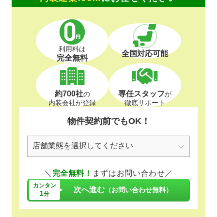
利用料は
全国対応可能
完全無料
約700社
専任スタッフ
の
が
内装会社が登録
徹底サポート
物件契約前でもOK！
＼
完全無料！
まずはお問い合わせ／
カンタン
次へ進む
（お問い合わせ無料）
1
分