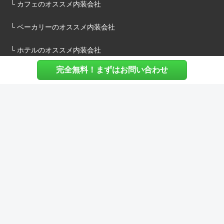
└ カフェのオススメ内装会社
└ ベーカリーのオススメ内装会社
└ ホテルのオススメ内装会社
完全無料！まずはお問い合わせ
施主様へ
内装建築.comについて
マッチングについて
内装建築.comご利用の声
よくある質問
ご利用料金について
お役立ち資料